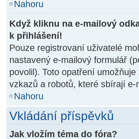
Nahoru
Když kliknu na e-mailový odka
k přihlášení!
Pouze registrovaní uživatelé moh
nastavený e-mailový formulář (p
povolil). Toto opatření umožňuj
vzkazů a robotů, které sbírají e
Nahoru
Vkládání příspěvků
Jak vložím téma do fóra?