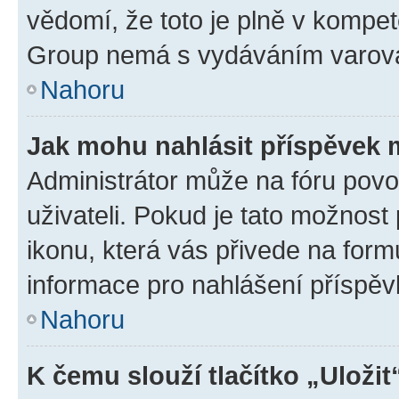
vědomí, že toto je plně v kompet
Group nemá s vydáváním varová
Nahoru
Jak mohu nahlásit příspěvek
Administrátor může na fóru povo
uživateli. Pokud je tato možnost
ikonu, která vás přivede na form
informace pro nahlášení příspěv
Nahoru
K čemu slouží tlačítko „Uložit