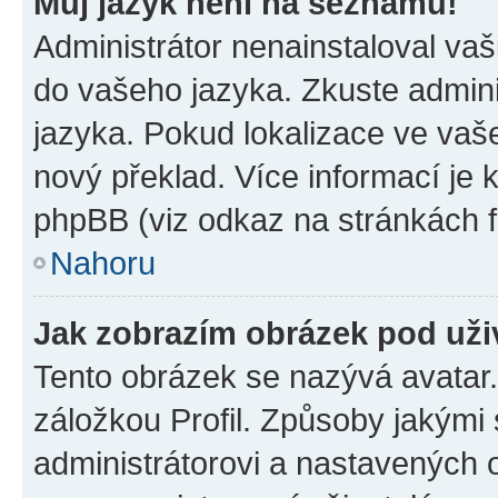
Můj jazyk není na seznamu!
Administrátor nenainstaloval vaši
do vašeho jazyka. Zkuste admini
jazyka. Pokud lokalizace ve vaš
nový překlad. Více informací je
phpBB (viz odkaz na stránkách f
Nahoru
Jak zobrazím obrázek pod už
Tento obrázek se nazývá avatar
záložkou Profil. Způsoby jakými 
administrátorovi a nastavených 