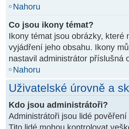
Nahoru
Co jsou ikony témat?
Ikony témat jsou obrázky, které
vyjádření jeho obsahu. Ikony m
nastavil administrátor příslušná 
Nahoru
Uživatelské úrovně a s
Kdo jsou administrátoři?
Administrátoři jsou lidé pověřen
Tito lidé mohou kontrolovat veš