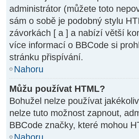
administrátor (můžete toto nepov
sám o sobě je podobný stylu HT
závorkách [ a ] a nabízí větší ko
více informací o BBCode si proh
stránku přispívání.
Nahoru
Můžu používat HTML?
Bohužel nelze používat jakékoli
nelze tuto možnost zapnout, adm
BBCode značky, které mohou HT
Nahoru