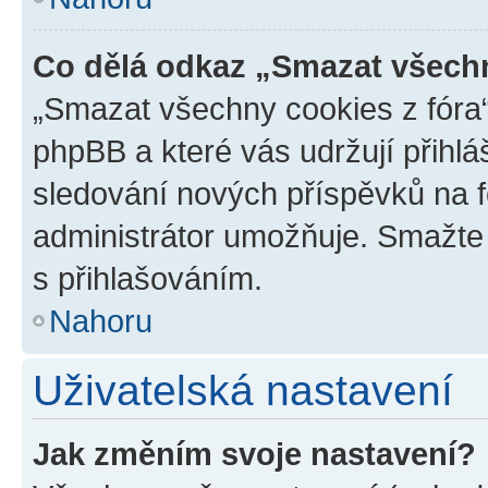
Co dělá odkaz „Smazat všechn
„Smazat všechny cookies z fóra“
phpBB a které vás udržují přihlá
sledování nových příspěvků na f
administrátor umožňuje. Smažte
s přihlašováním.
Nahoru
Uživatelská nastavení
Jak změním svoje nastavení?