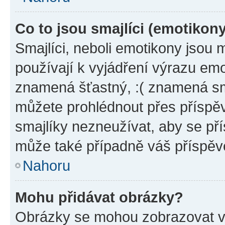
Co to jsou smajlíci (emotikon
Smajlíci, neboli emotikony jsou 
používají k vyjádření výrazu emo
znamená šťastný, :( znamená sm
můžete prohlédnout přes příspěv
smajlíky nezneužívat, aby se př
může také případně váš příspěv
Nahoru
Mohu přidávat obrázky?
Obrázky se mohou zobrazovat ve