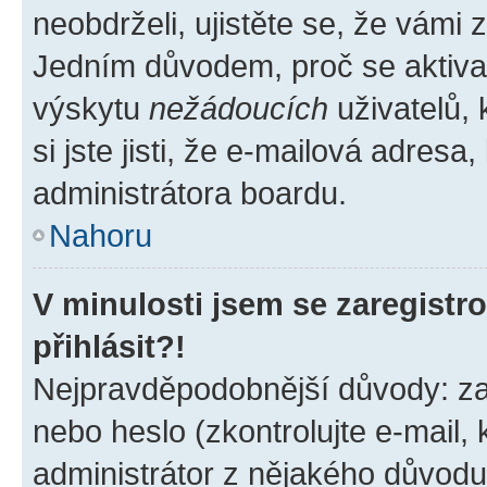
neobdrželi, ujistěte se, že vámi
Jedním důvodem, proč se aktiva
výskytu
nežádoucích
uživatelů, 
si jste jisti, že e-mailová adresa,
administrátora boardu.
Nahoru
V minulosti jsem se zaregist
přihlásit?!
Nejpravděpodobnější důvody: zad
nebo heslo (zkontrolujte e-mail, k
administrátor z nějakého důvodu