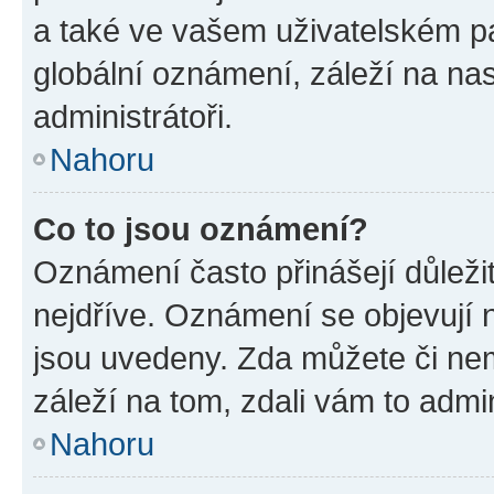
a také ve vašem uživatelském pan
globální oznámení, záleží na na
administrátoři.
Nahoru
Co to jsou oznámení?
Oznámení často přinášejí důležit
nejdříve. Oznámení se objevují n
jsou uvedeny. Zda můžete či ne
záleží na tom, zdali vám to admin
Nahoru