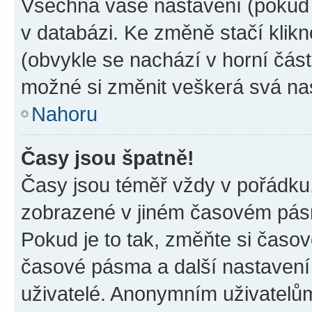
Všechna vaše nastavení (pokud j
v databázi. Ke změně stačí klik
(obvykle se nachází v horní část
možné si změnit veškerá svá na
Nahoru
Časy jsou špatně!
Časy jsou téměř vždy v pořádku,
zobrazené v jiném časovém pásm
Pokud je to tak, změňte si časov
časové pásma a další nastavení 
uživatelé. Anonymním uživatelů