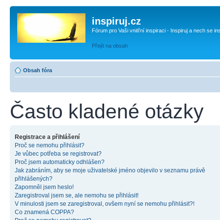
inspiruj.cz
Fórum pro Vaši vnitřní inspiraci - Inspiruj a nech se in
Přejít na obsah
Obsah fóra
Často kladené otázky
Registrace a přihlášení
Proč se nemohu přihlásit?
Je vůbec potřeba se registrovat?
Proč jsem automaticky odhlášen?
Jak zabráním, aby se moje uživatelské jméno objevilo v seznamu právě
přihlášených?
Zapomněl jsem heslo!
Zaregistroval jsem se, ale nemohu se přihlásit!
V minulosti jsem se zaregistroval, ovšem nyní se nemohu přihlásit?!
Co znamená COPPA?