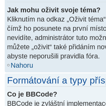
Jak mohu oživit svoje téma?
Kliknutím na odkaz „Oživit téma“
čímž ho posunete na první místo
nevidíte, administrátor tuto mo
můžete „oživit“ také přidáním no
abyste neporušili pravidla fóra.
Nahoru
Formátování a typy pří
Co je BBCode?
BBCode je zvláštní implementac