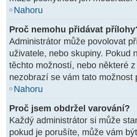
Nahoru
Proč nemohu přidávat přílohy
Administrátor může povolovat přid
uživatele, nebo skupiny. Pokud 
těchto možností, nebo některé z 
nezobrazí se vám tato možnost p
Nahoru
Proč jsem obdržel varování?
Každý administrátor si může stan
pokud je porušíte, může vám být