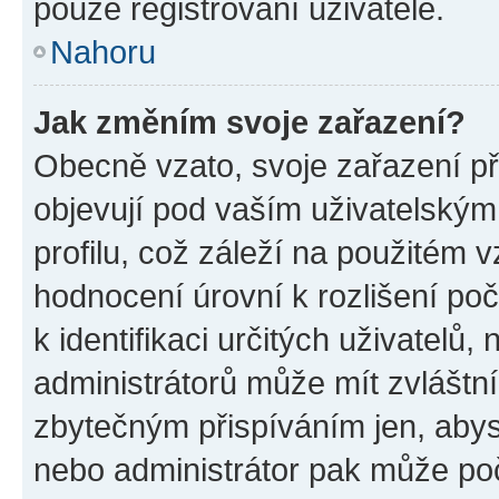
pouze registrovaní uživatelé.
Nahoru
Jak změním svoje zařazení?
Obecně vzato, svoje zařazení p
objevují pod vaším uživatelský
profilu, což záleží na použitém 
hodnocení úrovní k rozlišení po
k identifikaci určitých uživatelů
administrátorů může mít zvláštn
zbytečným přispíváním jen, abys
nebo administrátor pak může poč