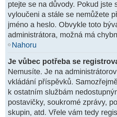
ptejte se na důvody. Pokud jste se
vyloučeni a stále se nemůžete při
jméno a heslo. Obvykle toto býv
administrátora, možná má chybn
Nahoru
Je vůbec potřeba se registrov
Nemusíte. Je na administrátorovi 
vkládání příspěvků. Samozřejmě,
k ostatním službám nedostupný
postavičky, soukromé zprávy, pos
skupin, atd. Vřele vám tedy regi