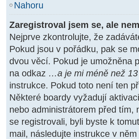
Nahoru
Zaregistroval jsem se, ale nem
Nejprve zkontrolujte, že zadávát
Pokud jsou v pořádku, pak se mo
dvou věcí. Pokud je umožněna pod
na odkaz
…a je mi méně než 13 
instrukce. Pokud toto není ten p
Některé boardy vyžadují aktivac
nebo administrátorem před tím, n
se registrovali, byli byste k tom
mail, následujte instrukce v něm