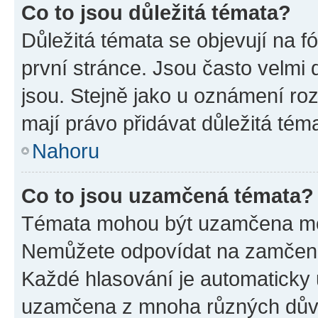
Co to jsou důležitá témata?
Důležitá témata se objevují na 
první stránce. Jsou často velmi d
jsou. Stejně jako u oznámení rozh
mají právo přidávat důležitá tém
Nahoru
Co to jsou uzamčená témata?
Témata mohou být uzamčena mo
Nemůžete odpovídat na zamčená 
Každé hlasování je automatick
uzamčena z mnoha různých dův