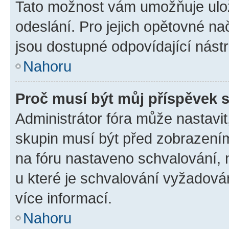
Tato možnost vám umožňuje ulož
odeslání. Pro jejich opětovné na
jsou dostupné odpovídající nástr
Nahoru
Proč musí být můj příspěvek 
Administrátor fóra může nastavit
skupin musí být před zobrazení
na fóru nastaveno schvalování, n
u které je schvalování vyžadován
více informací.
Nahoru