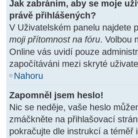
Jak zabráním, aby se moje už
právě přihlášených?
V Uživatelském panelu najdete 
moji přítomnost na fóru
. Volbou
Online vás uvidí pouze administr
započítáváni mezi skryté uživate
Nahoru
Zapomněl jsem heslo!
Nic se neděje, vaše heslo můžem
zmáčkněte na přihlašovací strán
pokračujte dle instrukcí a téměř 