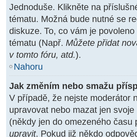
Jednoduše. Klikněte na příslušn
tématu. Možná bude nutné se reg
diskuze. To, co vám je povoleno
tématu (Např.
Můžete přidat nov
v tomto fóru, atd.
).
Nahoru
Jak změním nebo smažu přís
V případě, že nejste moderátor 
upravovat nebo mazat jen svoje 
(někdy jen do omezeného času po
upravit
. Pokud již někdo odpověd