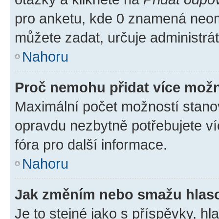
pro anketu, kde 0 znamená neom
můžete zadat, určuje administrá
Nahoru
Proč nemohu přidat více možn
Maximální počet možností stanov
opravdu nezbytně potřebujete ví
fóra pro další informace.
Nahoru
Jak změním nebo smažu hlas
Je to stejné jako s příspěvky, 