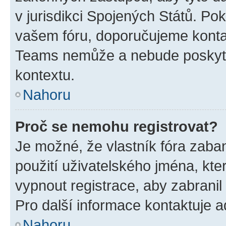
v jurisdikci Spojených Států. Pokud 
vašem fóru, doporučujeme kont
Teams nemůže a nebude poskyto
kontextu.
Nahoru
Proč se nemohu registrovat?
Je možné, že vlastník fóra zaba
použití uživatelského jména, které
vypnout registrace, aby zabrani
Pro další informace kontaktuje ad
Nahoru