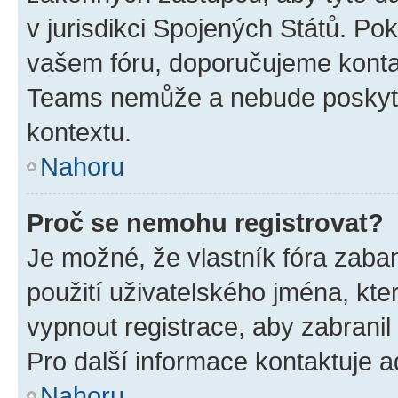
v jurisdikci Spojených Států. Pokud 
vašem fóru, doporučujeme kont
Teams nemůže a nebude poskyto
kontextu.
Nahoru
Proč se nemohu registrovat?
Je možné, že vlastník fóra zaba
použití uživatelského jména, které
vypnout registrace, aby zabrani
Pro další informace kontaktuje ad
Nahoru