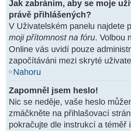
Jak zabráním, aby se moje už
právě přihlášených?
V Uživatelském panelu najdete 
moji přítomnost na fóru
. Volbou
Online vás uvidí pouze administr
započítáváni mezi skryté uživate
Nahoru
Zapomněl jsem heslo!
Nic se neděje, vaše heslo můžem
zmáčkněte na přihlašovací strán
pokračujte dle instrukcí a téměř 