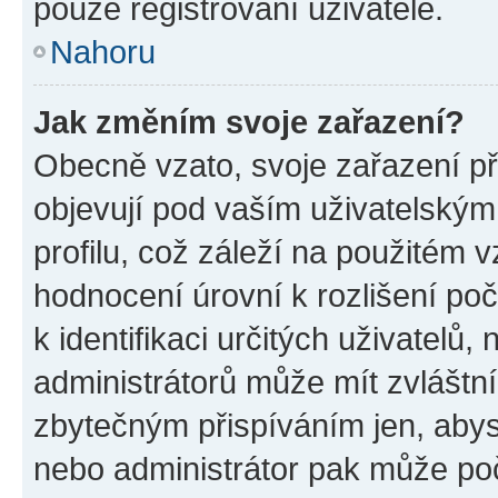
pouze registrovaní uživatelé.
Nahoru
Jak změním svoje zařazení?
Obecně vzato, svoje zařazení p
objevují pod vaším uživatelský
profilu, což záleží na použitém 
hodnocení úrovní k rozlišení po
k identifikaci určitých uživatelů
administrátorů může mít zvláštn
zbytečným přispíváním jen, abys
nebo administrátor pak může poč