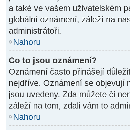
a také ve vašem uživatelském pan
globální oznámení, záleží na na
administrátoři.
Nahoru
Co to jsou oznámení?
Oznámení často přinášejí důležit
nejdříve. Oznámení se objevují n
jsou uvedeny. Zda můžete či ne
záleží na tom, zdali vám to admin
Nahoru