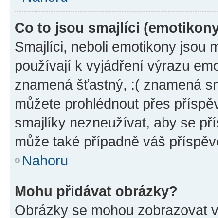
Co to jsou smajlíci (emotikon
Smajlíci, neboli emotikony jsou 
používají k vyjádření výrazu emo
znamená šťastný, :( znamená sm
můžete prohlédnout přes příspěv
smajlíky nezneužívat, aby se př
může také případně váš příspěv
Nahoru
Mohu přidávat obrázky?
Obrázky se mohou zobrazovat ve