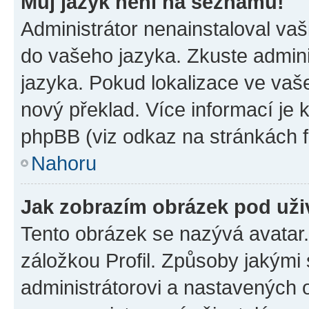
Můj jazyk není na seznamu!
Administrátor nenainstaloval vaši
do vašeho jazyka. Zkuste admini
jazyka. Pokud lokalizace ve vaš
nový překlad. Více informací je
phpBB (viz odkaz na stránkách f
Nahoru
Jak zobrazím obrázek pod už
Tento obrázek se nazývá avatar
záložkou Profil. Způsoby jakými 
administrátorovi a nastavených 