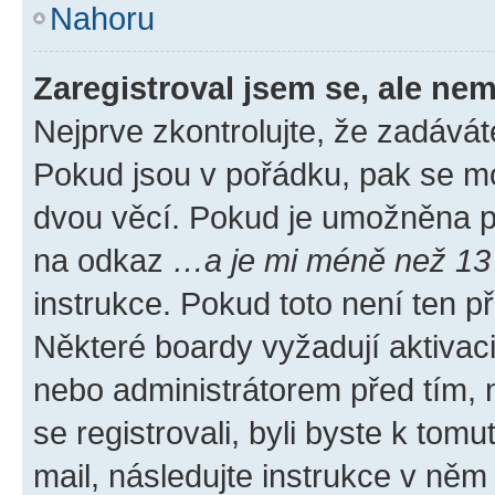
Nahoru
Zaregistroval jsem se, ale nem
Nejprve zkontrolujte, že zadávát
Pokud jsou v pořádku, pak se mo
dvou věcí. Pokud je umožněna pod
na odkaz
…a je mi méně než 13 
instrukce. Pokud toto není ten p
Některé boardy vyžadují aktivac
nebo administrátorem před tím, n
se registrovali, byli byste k tom
mail, následujte instrukce v něm