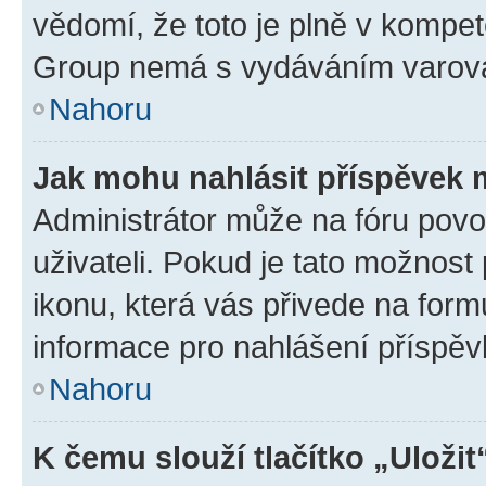
vědomí, že toto je plně v kompet
Group nemá s vydáváním varová
Nahoru
Jak mohu nahlásit příspěvek
Administrátor může na fóru povo
uživateli. Pokud je tato možnost
ikonu, která vás přivede na form
informace pro nahlášení příspěv
Nahoru
K čemu slouží tlačítko „Uložit