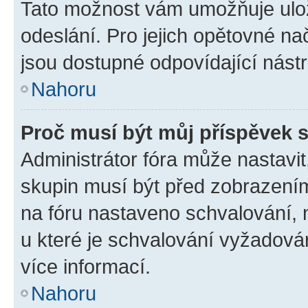
Tato možnost vám umožňuje ulož
odeslání. Pro jejich opětovné na
jsou dostupné odpovídající nástr
Nahoru
Proč musí být můj příspěvek 
Administrátor fóra může nastavit
skupin musí být před zobrazení
na fóru nastaveno schvalování, n
u které je schvalování vyžadován
více informací.
Nahoru