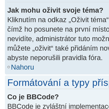
Jak mohu oživit svoje téma?
Kliknutím na odkaz „Oživit téma“
čímž ho posunete na první místo
nevidíte, administrátor tuto mo
můžete „oživit“ také přidáním no
abyste neporušili pravidla fóra.
Nahoru
Formátování a typy pří
Co je BBCode?
BBCode je zvláštní implementac