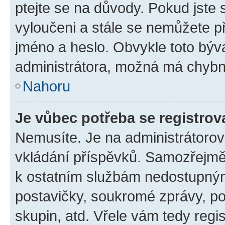
ptejte se na důvody. Pokud jste se
vyloučeni a stále se nemůžete při
jméno a heslo. Obvykle toto býv
administrátora, možná má chybn
Nahoru
Je vůbec potřeba se registrov
Nemusíte. Je na administrátorovi 
vkládání příspěvků. Samozřejmě,
k ostatním službám nedostupný
postavičky, soukromé zprávy, pos
skupin, atd. Vřele vám tedy regi