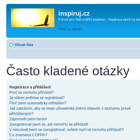
inspiruj.cz
Fórum pro Vaši vnitřní inspiraci - Inspiruj a nech se in
Přejít na obsah
Obsah fóra
Často kladené otázky
Registrace a přihlášení
Proč se nemohu přihlásit?
Je vůbec potřeba se registrovat?
Proč jsem automaticky odhlášen?
Jak zabráním, aby se moje uživatelské jméno objevilo v seznamu právě
přihlášených?
Zapomněl jsem heslo!
Zaregistroval jsem se, ale nemohu se přihlásit!
V minulosti jsem se zaregistroval, ovšem nyní se nemohu přihlásit?!
Co znamená COPPA?