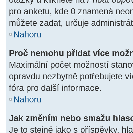
pro anketu, kde 0 znamená neom
můžete zadat, určuje administrá
Nahoru
Proč nemohu přidat více možn
Maximální počet možností stanov
opravdu nezbytně potřebujete ví
fóra pro další informace.
Nahoru
Jak změním nebo smažu hlas
Je to stejné jako s příspěvky, 