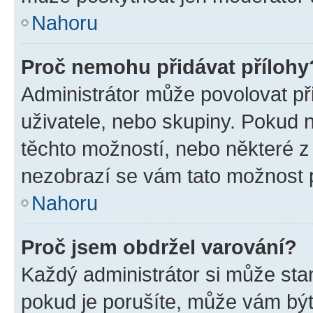
Nahoru
Proč nemohu přidávat přílohy
Administrátor může povolovat přid
uživatele, nebo skupiny. Pokud 
těchto možností, nebo některé z 
nezobrazí se vám tato možnost p
Nahoru
Proč jsem obdržel varování?
Každý administrátor si může stan
pokud je porušíte, může vám být