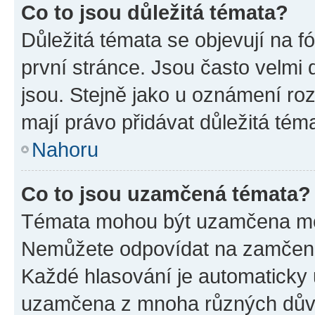
Co to jsou důležitá témata?
Důležitá témata se objevují na 
první stránce. Jsou často velmi d
jsou. Stejně jako u oznámení rozh
mají právo přidávat důležitá tém
Nahoru
Co to jsou uzamčená témata?
Témata mohou být uzamčena mo
Nemůžete odpovídat na zamčená 
Každé hlasování je automatick
uzamčena z mnoha různých dův