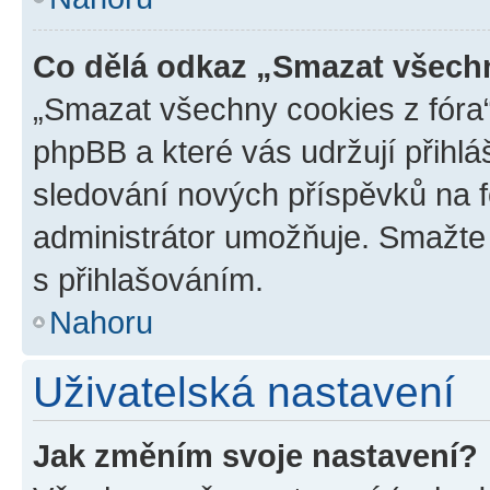
Co dělá odkaz „Smazat všechn
„Smazat všechny cookies z fóra“
phpBB a které vás udržují přihlá
sledování nových příspěvků na f
administrátor umožňuje. Smažte
s přihlašováním.
Nahoru
Uživatelská nastavení
Jak změním svoje nastavení?