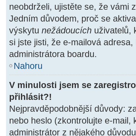
neobdrželi, ujistěte se, že vámi
Jedním důvodem, proč se aktiva
výskytu
nežádoucích
uživatelů, 
si jste jisti, že e-mailová adresa,
administrátora boardu.
Nahoru
V minulosti jsem se zaregist
přihlásit?!
Nejpravděpodobnější důvody: zad
nebo heslo (zkontrolujte e-mail, k
administrátor z nějakého důvodu