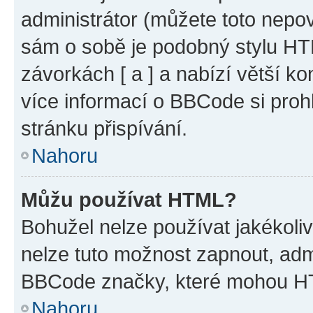
administrátor (můžete toto nepov
sám o sobě je podobný stylu HT
závorkách [ a ] a nabízí větší ko
více informací o BBCode si proh
stránku přispívání.
Nahoru
Můžu používat HTML?
Bohužel nelze používat jakékoli
nelze tuto možnost zapnout, adm
BBCode značky, které mohou HT
Nahoru