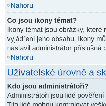
Nahoru
Co jsou ikony témat?
Ikony témat jsou obrázky, které
vyjádření jeho obsahu. Ikony m
nastavil administrátor příslušná 
Nahoru
Uživatelské úrovně a s
Kdo jsou administrátoři?
Administrátoři jsou lidé pověřen
Tito lidé mohou kontrolovat veš