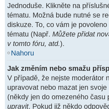
Jednoduše. Klikněte na příslušn
tématu. Možná bude nutné se reg
diskuze. To, co vám je povoleno
tématu (Např.
Můžete přidat nov
v tomto fóru, atd.
).
Nahoru
Jak změním nebo smažu přís
V případě, že nejste moderátor 
upravovat nebo mazat jen svoje 
(někdy jen do omezeného času po
upravit
. Pokud již někdo odpověd