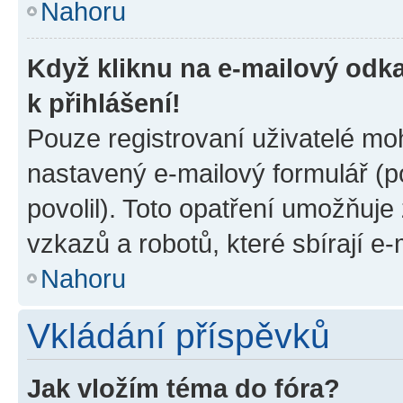
Nahoru
Když kliknu na e-mailový odka
k přihlášení!
Pouze registrovaní uživatelé moh
nastavený e-mailový formulář (p
povolil). Toto opatření umožňuj
vzkazů a robotů, které sbírají e
Nahoru
Vkládání příspěvků
Jak vložím téma do fóra?