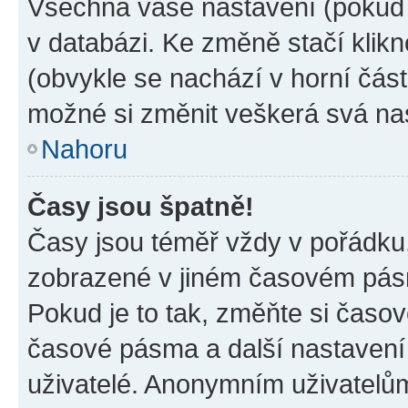
Všechna vaše nastavení (pokud j
v databázi. Ke změně stačí klik
(obvykle se nachází v horní část
možné si změnit veškerá svá na
Nahoru
Časy jsou špatně!
Časy jsou téměř vždy v pořádku,
zobrazené v jiném časovém pásm
Pokud je to tak, změňte si časov
časové pásma a další nastavení 
uživatelé. Anonymním uživatelů