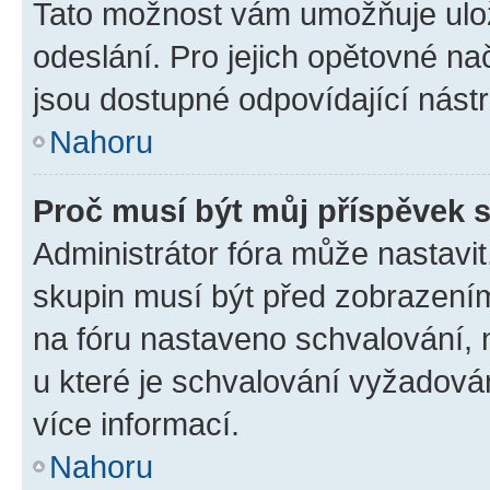
Tato možnost vám umožňuje ulož
odeslání. Pro jejich opětovné na
jsou dostupné odpovídající nástr
Nahoru
Proč musí být můj příspěvek 
Administrátor fóra může nastavit
skupin musí být před zobrazení
na fóru nastaveno schvalování, n
u které je schvalování vyžadován
více informací.
Nahoru