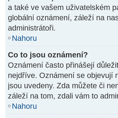
a také ve vašem uživatelském pan
globální oznámení, záleží na na
administrátoři.
Nahoru
Co to jsou oznámení?
Oznámení často přinášejí důležit
nejdříve. Oznámení se objevují n
jsou uvedeny. Zda můžete či ne
záleží na tom, zdali vám to admin
Nahoru