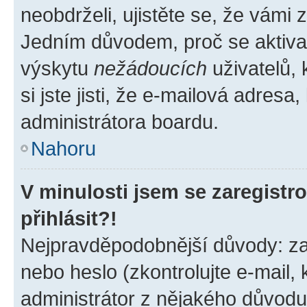
neobdrželi, ujistěte se, že vámi
Jedním důvodem, proč se aktiva
výskytu
nežádoucích
uživatelů, 
si jste jisti, že e-mailová adresa,
administrátora boardu.
Nahoru
V minulosti jsem se zaregist
přihlásit?!
Nejpravděpodobnější důvody: zad
nebo heslo (zkontrolujte e-mail, k
administrátor z nějakého důvodu