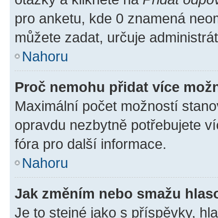
pro anketu, kde 0 znamená neom
můžete zadat, určuje administrá
Nahoru
Proč nemohu přidat více možn
Maximální počet možností stanov
opravdu nezbytně potřebujete ví
fóra pro další informace.
Nahoru
Jak změním nebo smažu hlas
Je to stejné jako s příspěvky, 