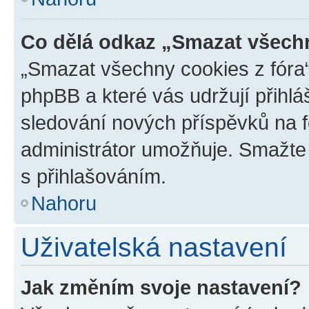
Co dělá odkaz „Smazat všechn
„Smazat všechny cookies z fóra“
phpBB a které vás udržují přihlá
sledování nových příspěvků na f
administrátor umožňuje. Smažte
s přihlašováním.
Nahoru
Uživatelská nastavení
Jak změním svoje nastavení?