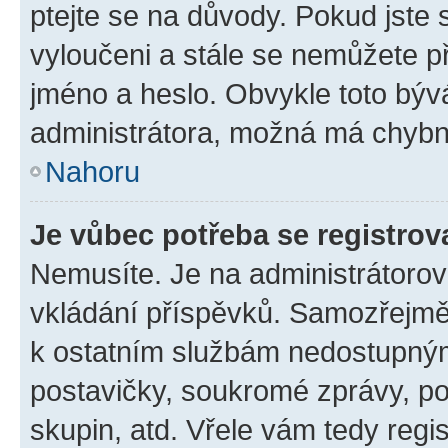
ptejte se na důvody. Pokud jste se
vyloučeni a stále se nemůžete při
jméno a heslo. Obvykle toto býv
administrátora, možná má chybn
Nahoru
Je vůbec potřeba se registrov
Nemusíte. Je na administrátorovi 
vkládání příspěvků. Samozřejmě,
k ostatním službám nedostupný
postavičky, soukromé zprávy, pos
skupin, atd. Vřele vám tedy regi