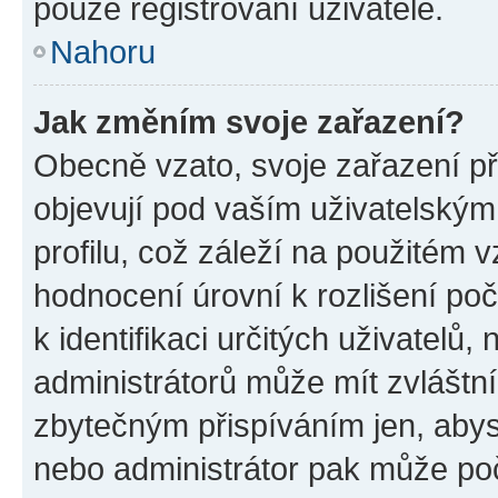
pouze registrovaní uživatelé.
Nahoru
Jak změním svoje zařazení?
Obecně vzato, svoje zařazení p
objevují pod vaším uživatelský
profilu, což záleží na použitém 
hodnocení úrovní k rozlišení po
k identifikaci určitých uživatelů
administrátorů může mít zvláštn
zbytečným přispíváním jen, abys
nebo administrátor pak může poč