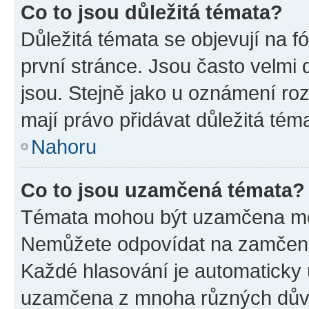
Co to jsou důležitá témata?
Důležitá témata se objevují na 
první stránce. Jsou často velmi d
jsou. Stejně jako u oznámení rozh
mají právo přidávat důležitá tém
Nahoru
Co to jsou uzamčená témata?
Témata mohou být uzamčena mo
Nemůžete odpovídat na zamčená 
Každé hlasování je automatick
uzamčena z mnoha různých dův