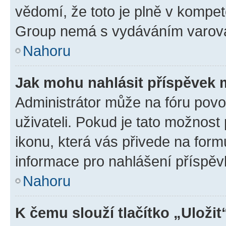
vědomí, že toto je plně v kompet
Group nemá s vydáváním varová
Nahoru
Jak mohu nahlásit příspěvek
Administrátor může na fóru povo
uživateli. Pokud je tato možnost
ikonu, která vás přivede na form
informace pro nahlášení příspěv
Nahoru
K čemu slouží tlačítko „Uložit