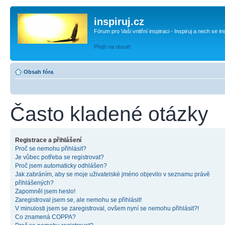
inspiruj.cz
Fórum pro Vaši vnitřní inspiraci - Inspiruj a nech se in
Přejít na obsah
Obsah fóra
Často kladené otázky
Registrace a přihlášení
Proč se nemohu přihlásit?
Je vůbec potřeba se registrovat?
Proč jsem automaticky odhlášen?
Jak zabráním, aby se moje uživatelské jméno objevilo v seznamu právě
přihlášených?
Zapomněl jsem heslo!
Zaregistroval jsem se, ale nemohu se přihlásit!
V minulosti jsem se zaregistroval, ovšem nyní se nemohu přihlásit?!
Co znamená COPPA?