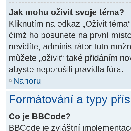
Jak mohu oživit svoje téma?
Kliknutím na odkaz „Oživit téma“
čímž ho posunete na první místo
nevidíte, administrátor tuto mo
můžete „oživit“ také přidáním no
abyste neporušili pravidla fóra.
Nahoru
Formátování a typy pří
Co je BBCode?
BBCode je zvláštní implementac