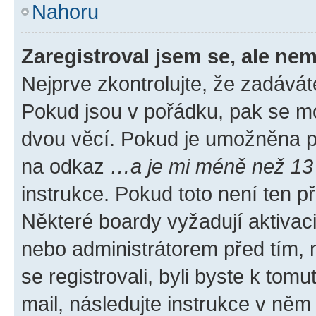
Nahoru
Zaregistroval jsem se, ale nem
Nejprve zkontrolujte, že zadávát
Pokud jsou v pořádku, pak se mo
dvou věcí. Pokud je umožněna pod
na odkaz
…a je mi méně než 13 
instrukce. Pokud toto není ten p
Některé boardy vyžadují aktivac
nebo administrátorem před tím, n
se registrovali, byli byste k tom
mail, následujte instrukce v něm