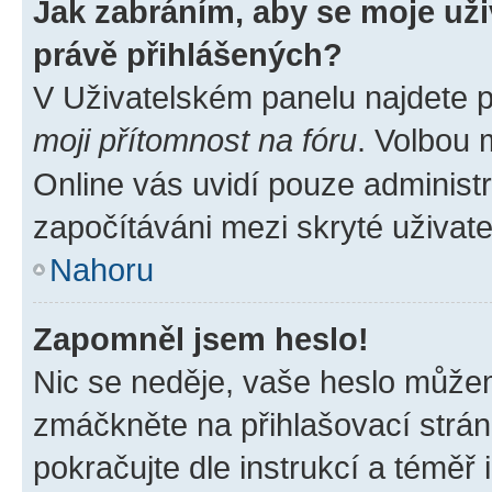
Jak zabráním, aby se moje už
právě přihlášených?
V Uživatelském panelu najdete 
moji přítomnost na fóru
. Volbou
Online vás uvidí pouze administr
započítáváni mezi skryté uživate
Nahoru
Zapomněl jsem heslo!
Nic se neděje, vaše heslo můžem
zmáčkněte na přihlašovací strán
pokračujte dle instrukcí a téměř 