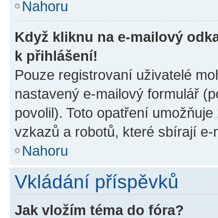
Nahoru
Když kliknu na e-mailový odka
k přihlášení!
Pouze registrovaní uživatelé moh
nastavený e-mailový formulář (p
povolil). Toto opatření umožňuj
vzkazů a robotů, které sbírají e
Nahoru
Vkládání příspěvků
Jak vložím téma do fóra?