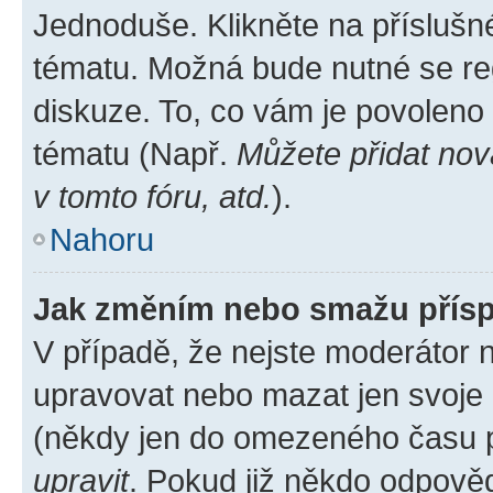
Jednoduše. Klikněte na příslušn
tématu. Možná bude nutné se reg
diskuze. To, co vám je povoleno
tématu (Např.
Můžete přidat nov
v tomto fóru, atd.
).
Nahoru
Jak změním nebo smažu přís
V případě, že nejste moderátor 
upravovat nebo mazat jen svoje 
(někdy jen do omezeného času po
upravit
. Pokud již někdo odpověd