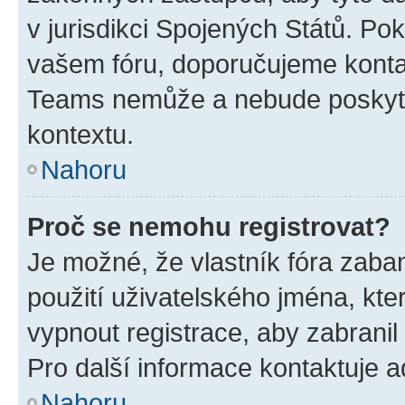
v jurisdikci Spojených Států. Pokud 
vašem fóru, doporučujeme kont
Teams nemůže a nebude poskyto
kontextu.
Nahoru
Proč se nemohu registrovat?
Je možné, že vlastník fóra zaba
použití uživatelského jména, které
vypnout registrace, aby zabrani
Pro další informace kontaktuje ad
Nahoru