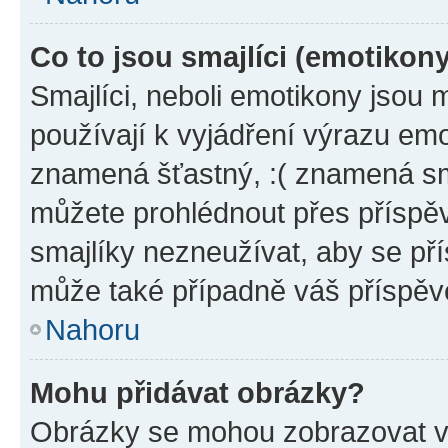
Co to jsou smajlíci (emotikon
Smajlíci, neboli emotikony jsou 
používají k vyjádření výrazu emo
znamená šťastný, :( znamená sm
můžete prohlédnout přes příspěv
smajlíky nezneužívat, aby se př
může také případně váš příspěv
Nahoru
Mohu přidávat obrázky?
Obrázky se mohou zobrazovat ve