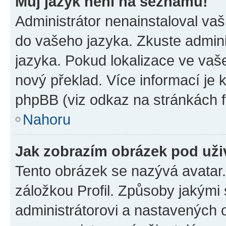
Můj jazyk není na seznamu!
Administrátor nenainstaloval vaši
do vašeho jazyka. Zkuste admini
jazyka. Pokud lokalizace ve vaš
nový překlad. Více informací je
phpBB (viz odkaz na stránkách f
Nahoru
Jak zobrazím obrázek pod už
Tento obrázek se nazývá avatar
záložkou Profil. Způsoby jakými 
administrátorovi a nastavených 