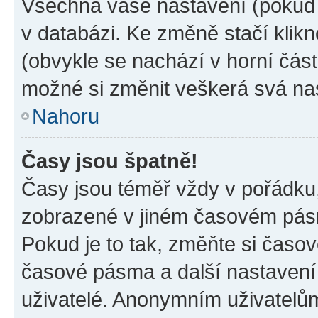
Všechna vaše nastavení (pokud j
v databázi. Ke změně stačí klik
(obvykle se nachází v horní část
možné si změnit veškerá svá na
Nahoru
Časy jsou špatně!
Časy jsou téměř vždy v pořádku,
zobrazené v jiném časovém pásm
Pokud je to tak, změňte si časov
časové pásma a další nastavení 
uživatelé. Anonymním uživatelů