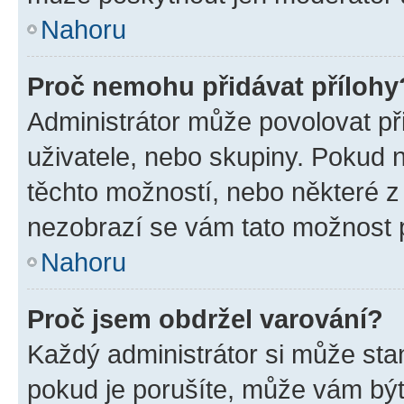
Nahoru
Proč nemohu přidávat přílohy
Administrátor může povolovat přid
uživatele, nebo skupiny. Pokud 
těchto možností, nebo některé z 
nezobrazí se vám tato možnost p
Nahoru
Proč jsem obdržel varování?
Každý administrátor si může stan
pokud je porušíte, může vám být