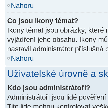
Nahoru
Co jsou ikony témat?
Ikony témat jsou obrázky, které
vyjádření jeho obsahu. Ikony m
nastavil administrátor příslušná 
Nahoru
Uživatelské úrovně a s
Kdo jsou administrátoři?
Administrátoři jsou lidé pověřen
Tito lidé mohou kontrolovat veš