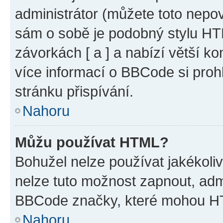
administrátor (můžete toto nepov
sám o sobě je podobný stylu HT
závorkách [ a ] a nabízí větší ko
více informací o BBCode si proh
stránku přispívání.
Nahoru
Můžu používat HTML?
Bohužel nelze používat jakékoli
nelze tuto možnost zapnout, adm
BBCode značky, které mohou HT
Nahoru