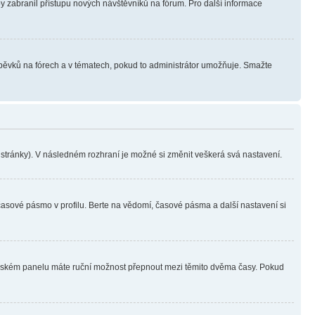
aby zabranil přístupu nových návštěvníků na fórum. Pro další informace
íspěvků na fórech a v tématech, pokud to administrátor umožňuje. Smažte
i stránky). V následném rozhraní je možné si změnit veškerá svá nastavení.
časové pásmo v profilu. Berte na vědomí, časové pásma a další nastavení si
ivatelském panelu máte ruční možnost přepnout mezi těmito dvěma časy. Pokud