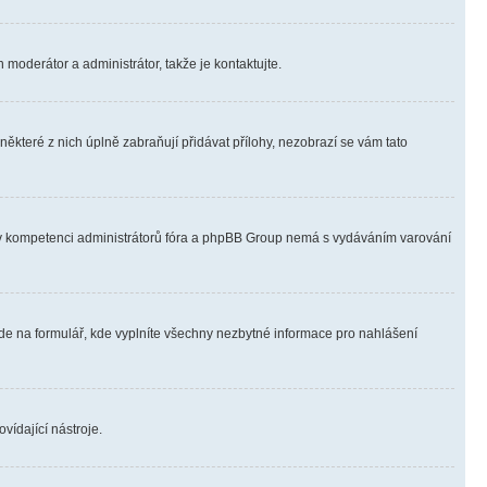
 moderátor a administrátor, takže je kontaktujte.
ěkteré z nich úplně zabraňují přidávat přílohy, nezobrazí se vám tato
ně v kompetenci administrátorů fóra a phpBB Group nemá s vydáváním varování
ede na formulář, kde vyplníte všechny nezbytné informace pro nahlášení
vídající nástroje.