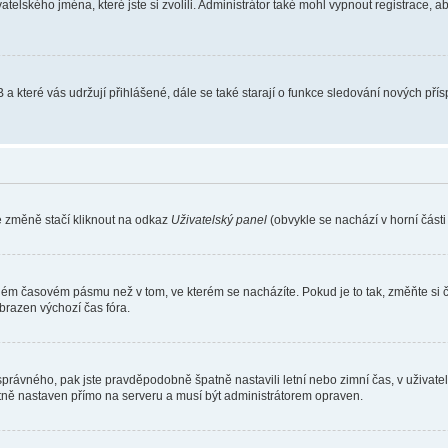
atelského jména, které jste si zvolili. Administrátor také mohl vypnout registrace, 
 a které vás udržují přihlášené, dále se také starají o funkce sledování nových př
e změně stačí kliknout na odkaz
Uživatelský panel
(obvykle se nachází v horní část
iném časovém pásmu než v tom, ve kterém se nacházíte. Pokud je to tak, změňte si 
brazen výchozí čas fóra.
toho správného, pak jste pravděpodobně špatně nastavili letní nebo zimní čas, v už
ě nastaven přímo na serveru a musí být administrátorem opraven.