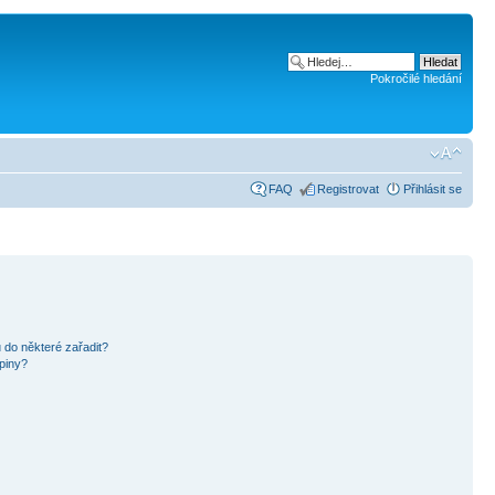
Pokročilé hledání
FAQ
Registrovat
Přihlásit se
 do některé zařadit?
piny?