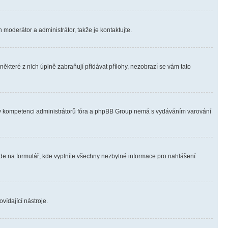
 moderátor a administrátor, takže je kontaktujte.
ěkteré z nich úplně zabraňují přidávat přílohy, nezobrazí se vám tato
ně v kompetenci administrátorů fóra a phpBB Group nemá s vydáváním varování
ede na formulář, kde vyplníte všechny nezbytné informace pro nahlášení
vídající nástroje.