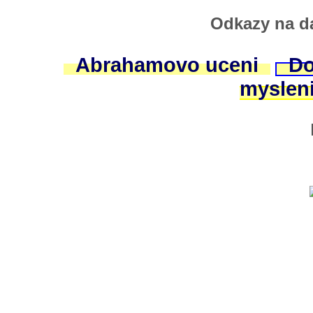
Odkazy na da
Abrahamovo uceni
Do
myslen