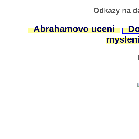
Odkazy na da
Abrahamovo uceni
Do
myslen