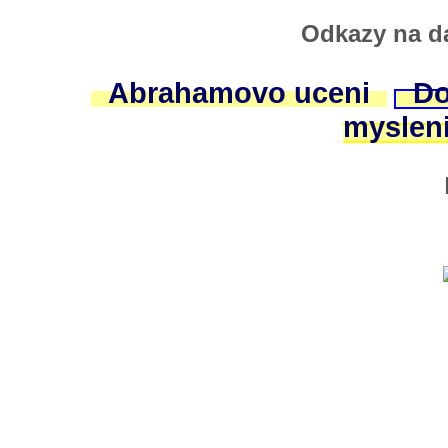
Odkazy na da
Abrahamovo uceni
Do
myslen