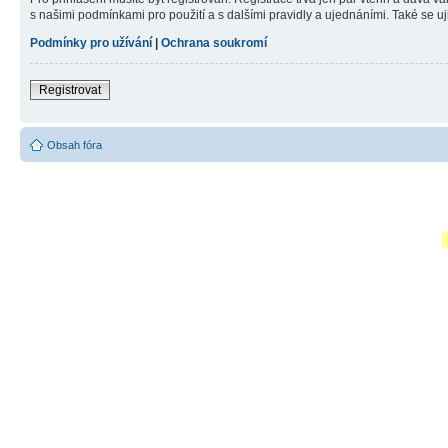
s našimi podmínkami pro použití a s dalšími pravidly a ujednáními. Také se ujist
Podmínky pro užívání
|
Ochrana soukromí
Registrovat
Obsah fóra