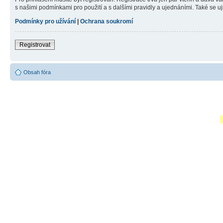
s našimi podmínkami pro použití a s dalšími pravidly a ujednáními. Také se ujist
Podmínky pro užívání
|
Ochrana soukromí
Registrovat
Obsah fóra