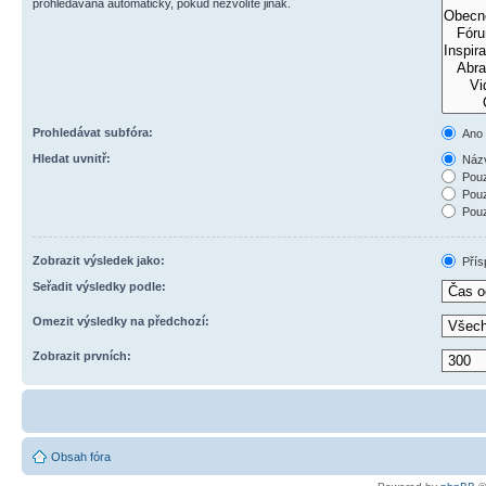
prohledávána automaticky, pokud nezvolíte jinak.
Prohledávat subfóra:
Ano
Hledat uvnitř:
Názv
Pouz
Pouz
Pouz
Zobrazit výsledek jako:
Přís
Seřadit výsledky podle:
Omezit výsledky na předchozí:
Zobrazit prvních:
Obsah fóra