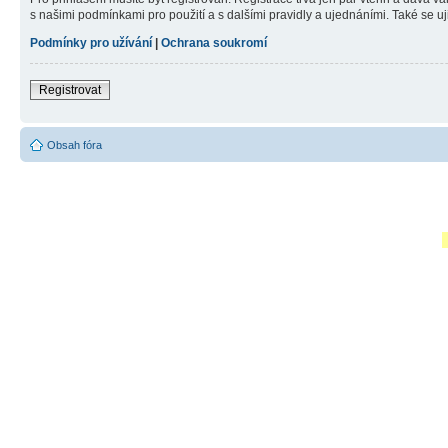
s našimi podmínkami pro použití a s dalšími pravidly a ujednáními. Také se ujist
Podmínky pro užívání
|
Ochrana soukromí
Registrovat
Obsah fóra