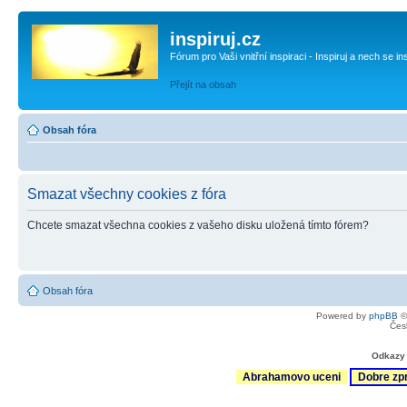
inspiruj.cz
Fórum pro Vaši vnitřní inspiraci - Inspiruj a nech se in
Přejít na obsah
Obsah fóra
Smazat všechny cookies z fóra
Chcete smazat všechna cookies z vašeho disku uložená tímto fórem?
Obsah fóra
Powered by
phpBB
©
Čes
Odkazy 
Abrahamovo uceni
Dobre zp