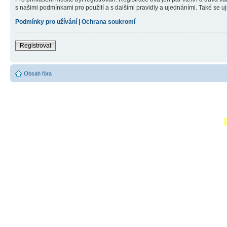
s našimi podmínkami pro použití a s dalšími pravidly a ujednáními. Také se ujist
Podmínky pro užívání
|
Ochrana soukromí
Registrovat
Obsah fóra