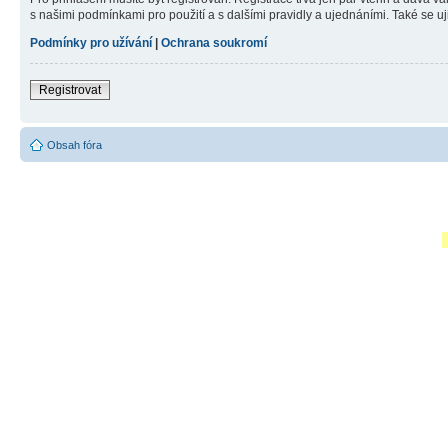
s našimi podmínkami pro použití a s dalšími pravidly a ujednáními. Také se ujist
Podmínky pro užívání
|
Ochrana soukromí
Registrovat
Obsah fóra