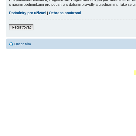
s našimi podmínkami pro použití a s dalšími pravidly a ujednáními. Také se ujist
Podmínky pro užívání
|
Ochrana soukromí
Registrovat
Obsah fóra