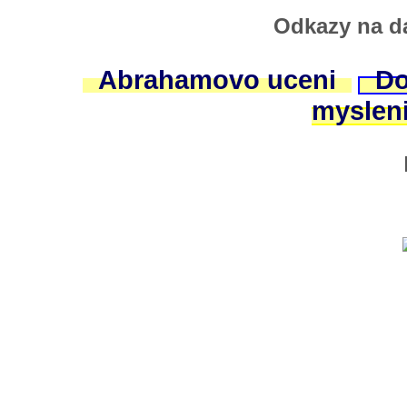
Odkazy na da
Abrahamovo uceni
Do
myslen