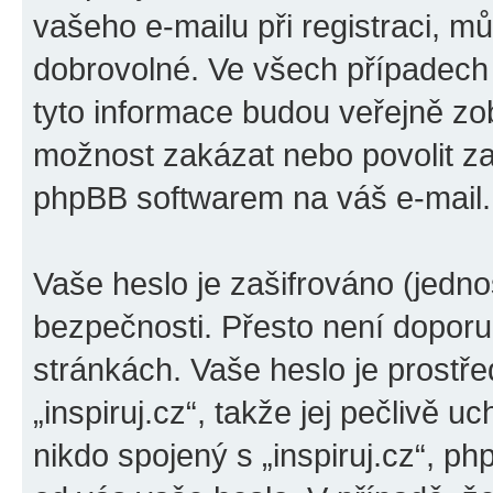
vašeho e-mailu při registraci, m
dobrovolné. Ve všech případech
tyto informace budou veřejně zo
možnost zakázat nebo povolit za
phpBB softwarem na váš e-mail.
Vaše heslo je zašifrováno (jedno
bezpečnosti. Přesto není doporu
stránkách. Vaše heslo je prostř
„inspiruj.cz“, takže jej pečlivě
nikdo spojený s „inspiruj.cz“, ph