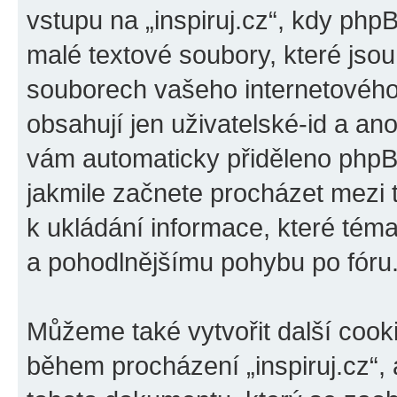
vstupu na „inspiruj.cz“, kdy php
malé textové soubory, které jso
souborech vašeho internetového 
obsahují jen uživatelské-id a ano
vám automaticky přiděleno phpBB
jakmile začnete procházet mezi t
k ukládání informace, které téma 
a pohodlnějšímu pohybu po fóru
Můžeme také vytvořit další cook
během procházení „inspiruj.cz“, 