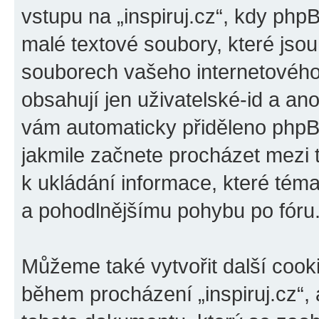
vstupu na „inspiruj.cz“, kdy php
malé textové soubory, které jso
souborech vašeho internetového 
obsahují jen uživatelské-id a ano
vám automaticky přiděleno phpBB
jakmile začnete procházet mezi t
k ukládání informace, které téma 
a pohodlnějšímu pohybu po fóru
Můžeme také vytvořit další cook
během procházení „inspiruj.cz“, 