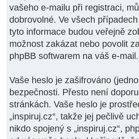
vašeho e-mailu při registraci, m
dobrovolné. Ve všech případech
tyto informace budou veřejně zo
možnost zakázat nebo povolit za
phpBB softwarem na váš e-mail.
Vaše heslo je zašifrováno (jedno
bezpečnosti. Přesto není doporu
stránkách. Vaše heslo je prostř
„inspiruj.cz“, takže jej pečlivě
nikdo spojený s „inspiruj.cz“, ph