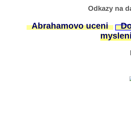
Odkazy na da
Abrahamovo uceni
Do
myslen