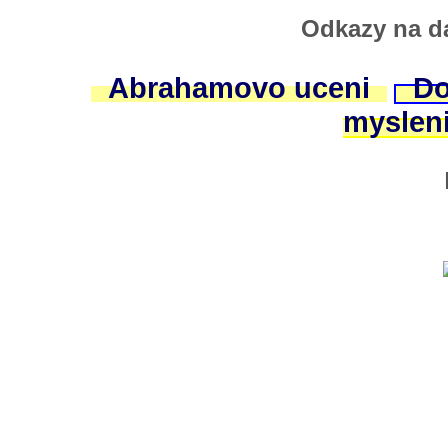
Odkazy na da
Abrahamovo uceni
Do
myslen