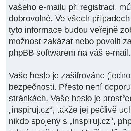
vašeho e-mailu při registraci, m
dobrovolné. Ve všech případech
tyto informace budou veřejně zo
možnost zakázat nebo povolit za
phpBB softwarem na váš e-mail.
Vaše heslo je zašifrováno (jedno
bezpečnosti. Přesto není doporu
stránkách. Vaše heslo je prostř
„inspiruj.cz“, takže jej pečlivě
nikdo spojený s „inspiruj.cz“, ph