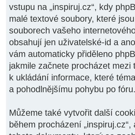
vstupu na „inspiruj.cz“, kdy php
malé textové soubory, které jso
souborech vašeho internetového 
obsahují jen uživatelské-id a ano
vám automaticky přiděleno phpBB
jakmile začnete procházet mezi t
k ukládání informace, které téma 
a pohodlnějšímu pohybu po fóru
Můžeme také vytvořit další cook
během procházení „inspiruj.cz“, 