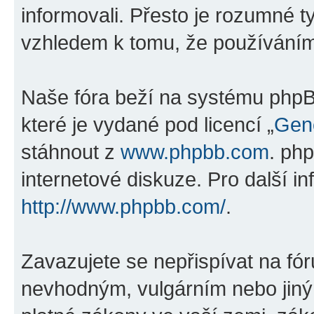
informovali. Přesto je rozumné 
vzhledem k tomu, že používáním „
Naše fóra beží na systému phpBB
které je vydané pod licencí „
Gene
stáhnout z
www.phpbb.com
. ph
internetové diskuze. Pro další i
http://www.phpbb.com/
.
Zavazujete se nepřispívat na fó
nevhodným, vulgárním nebo jiný