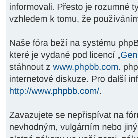
informovali. Přesto je rozumné 
vzhledem k tomu, že používáním „
Naše fóra beží na systému phpBB
které je vydané pod licencí „
Gene
stáhnout z
www.phpbb.com
. ph
internetové diskuze. Pro další i
http://www.phpbb.com/
.
Zavazujete se nepřispívat na fó
nevhodným, vulgárním nebo jiný