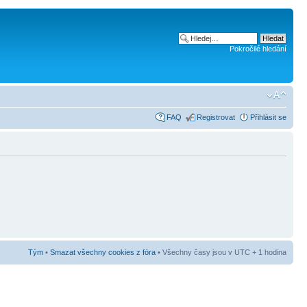
Pokročilé hledání
FAQ
Registrovat
Přihlásit se
Tým
•
Smazat všechny cookies z fóra
• Všechny časy jsou v UTC + 1 hodina