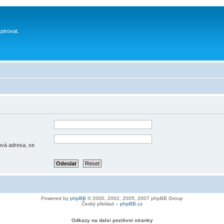
spirovat.
lová adresa, se
Powered by
phpBB
© 2000, 2002, 2005, 2007 phpBB Group
Český překlad –
phpBB.cz
Odkazy na dalsi pozitivni stranky