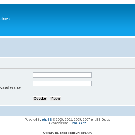
spirovat.
lová adresa, se
Powered by
phpBB
© 2000, 2002, 2005, 2007 phpBB Group
Český překlad –
phpBB.cz
Odkazy na dalsi pozitivni stranky