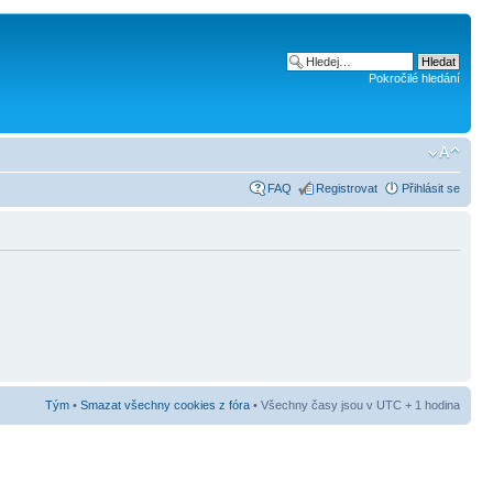
Pokročilé hledání
FAQ
Registrovat
Přihlásit se
Tým
•
Smazat všechny cookies z fóra
• Všechny časy jsou v UTC + 1 hodina