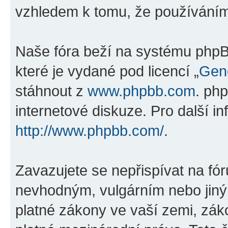
vzhledem k tomu, že používáním „
Naše fóra beží na systému phpBB
které je vydané pod licencí „
Gene
stáhnout z
www.phpbb.com
. ph
internetové diskuze. Pro další i
http://www.phpbb.com/
.
Zavazujete se nepřispívat na fó
nevhodným, vulgárním nebo jiný
platné zákony ve vaší zemi, zákon