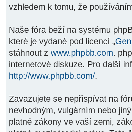
vzhledem k tomu, že používáním „
Naše fóra beží na systému phpBB
které je vydané pod licencí „
Gene
stáhnout z
www.phpbb.com
. ph
internetové diskuze. Pro další i
http://www.phpbb.com/
.
Zavazujete se nepřispívat na fó
nevhodným, vulgárním nebo jiný
platné zákony ve vaší zemi, zákon