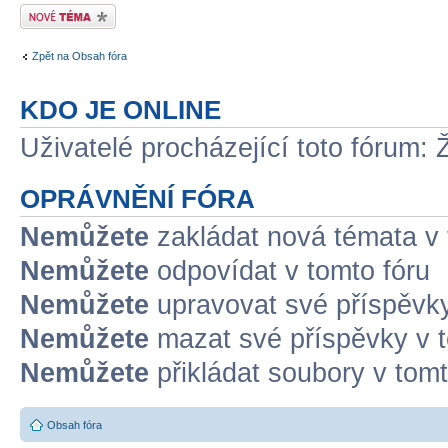
Odeslat nové téma
Zpět na Obsah fóra
KDO JE ONLINE
Uživatelé procházející toto fórum: 
OPRÁVNĚNÍ FÓRA
Nemůžete
zakládat nová témata v 
Nemůžete
odpovídat v tomto fóru
Nemůžete
upravovat své příspěvky
Nemůžete
mazat své příspěvky v t
Nemůžete
přikládat soubory v tomt
Obsah fóra