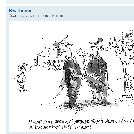
Re: Humor
od
armin
» stř 19. led 2022 11:16:33