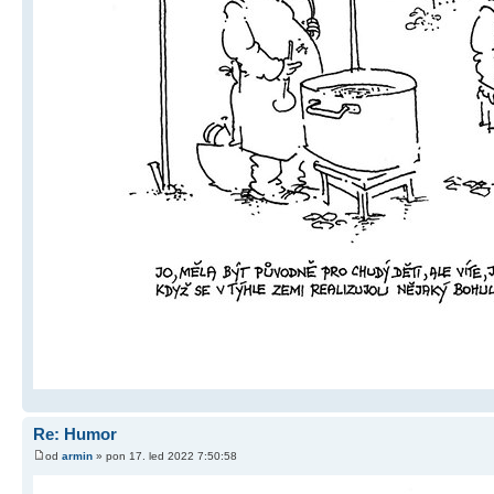
Re: Humor
od
armin
» pon 17. led 2022 7:50:58