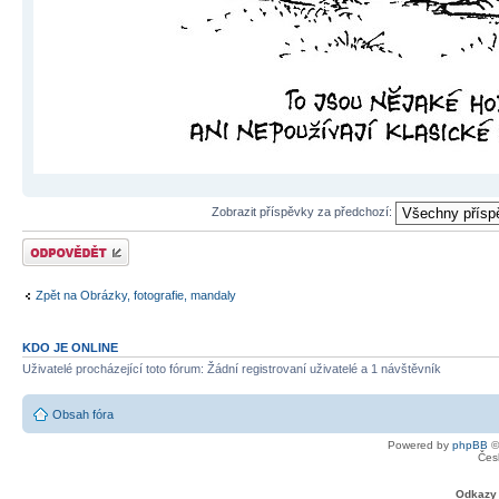
Zobrazit příspěvky za předchozí:
Odeslat odpověď
Zpět na Obrázky, fotografie, mandaly
KDO JE ONLINE
Uživatelé procházející toto fórum: Žádní registrovaní uživatelé a 1 návštěvník
Obsah fóra
Powered by
phpBB
©
Čes
Odkazy 