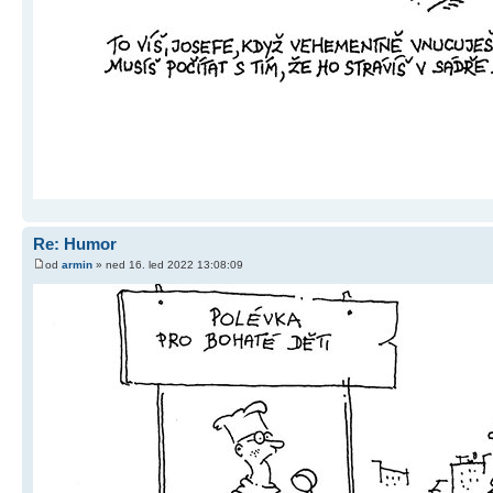
Re: Humor
od
armin
» ned 16. led 2022 13:08:09