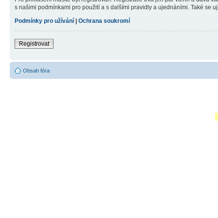
s našimi podmínkami pro použití a s dalšími pravidly a ujednáními. Také se ujist
Podmínky pro užívání
|
Ochrana soukromí
Registrovat
Obsah fóra