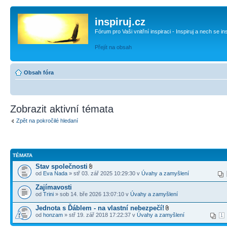
inspiruj.cz
Fórum pro Vaši vnitřní inspiraci - Inspiruj a nech se in
Přejít na obsah
Obsah fóra
Zobrazit aktivní témata
Zpět na pokročilé hledaní
TÉMATA
Stav společnosti
od
Eva Nada
» stř 03. zář 2025 10:29:30 v
Úvahy a zamyšlení
Zajímavosti
od
Trini
» sob 14. bře 2026 13:07:10 v
Úvahy a zamyšlení
Jednota s Ďáblem - na vlastní nebezpečí!
od
honzam
» stř 19. zář 2018 17:22:37 v
Úvahy a zamyšlení
1