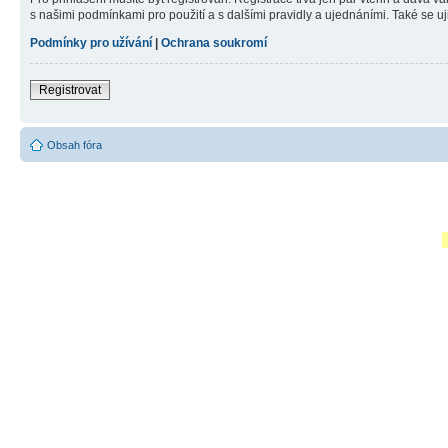
s našimi podmínkami pro použití a s dalšími pravidly a ujednáními. Také se ujist
Podmínky pro užívání
|
Ochrana soukromí
Registrovat
Obsah fóra