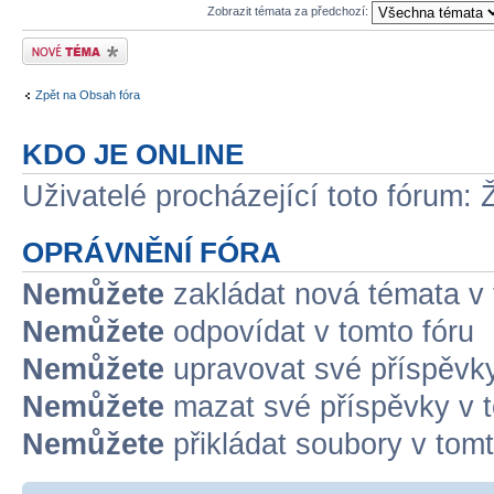
Zobrazit témata za předchozí:
Odeslat nové téma
Zpět na Obsah fóra
KDO JE ONLINE
Uživatelé procházející toto fórum: 
OPRÁVNĚNÍ FÓRA
Nemůžete
zakládat nová témata v 
Nemůžete
odpovídat v tomto fóru
Nemůžete
upravovat své příspěvky
Nemůžete
mazat své příspěvky v t
Nemůžete
přikládat soubory v tomt