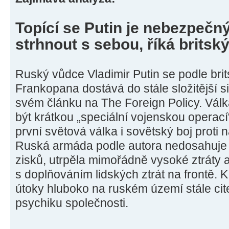
Topící se Putin je nebezpečný
strhnout s sebou, říká britský
Ruský vůdce Vladimir Putin se podle brit
Frankopana dostává do stále složitější si
svém článku na The Foreign Policy. Válka
být krátkou „speciální vojenskou operací
první světová válka i sovětský boj prot
Ruská armáda podle autora nedosahuje
zisků, utrpěla mimořádně vysoké ztráty 
s doplňováním lidských ztrát na frontě.
útoky hluboko na ruském území stále cite
psychiku společnosti.