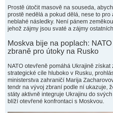
Prostě útočit masově na souseda, abych 
prostě nedělá a pokud dělá, nese to pro
neblahé následky. Není pánem zeměkoule
jehož zájmy jsou svaté a zájmy ostatních
Moskva bije na poplach: NATO a
zbraně pro útoky na Rusko
NATO otevřeně pomáhá Ukrajině získat 
strategické cíle hluboko v Rusku, prohlá
ministerstva zahraničí Marija Zacharovo
tendr na vývoj zbraní podle ní ukazuje,
státy aktivně integruje Ukrajinu do svýc
blíží otevřené konfrontaci s Moskvou.