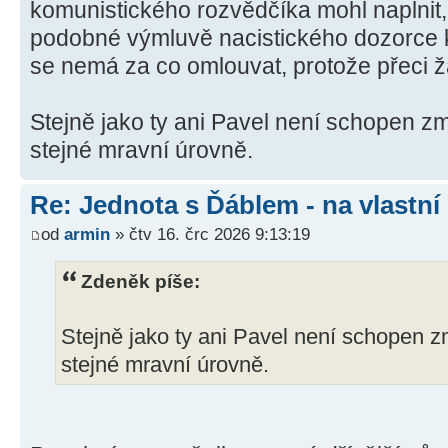
komunistického rozvědčíka mohl naplnit, 
podobné výmluvě nacistického dozorce 
se nemá za co omlouvat, protože přeci ž
Stejně jako ty ani Pavel není schopen zm
stejné mravní úrovně.
Re: Jednota s Ďáblem - na vlastní
od
armin
» čtv 16. črc 2026 9:13:19
Zdeněk píše:
Stejně jako ty ani Pavel není schopen zm
stejné mravní úrovně.