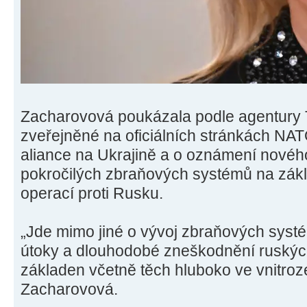
Zacharovová poukázala podle agentury
zveřejněné na oficiálních stránkách NA
aliance na Ukrajině a o oznámení novéh
pokročilých zbraňových systémů na zákl
operací proti Rusku.
„Jde mimo jiné o vývoj zbraňových systé
útoky a dlouhodobé zneškodnění ruských 
základen včetně těch hluboko ve vnitroz
Zacharovová.