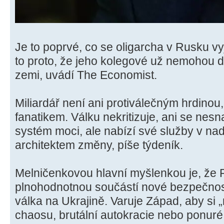
Je to poprvé, co se oligarcha v Rusku vy
to proto, že jeho kolegové už nemohou dé
zemi, uvádí The Economist.
Miliardář není ani protiválečným hrdinou
fanatikem. Válku nekritizuje, ani se nes
systém moci, ale nabízí své služby v nad
architektem změny, píše týdeník.
Melničenkovou hlavní myšlenkou je, že 
plnohodnotnou součástí nové bezpečnostn
válka na Ukrajině. Varuje Západ, aby si
chaosu, brutální autokracie nebo ponuré