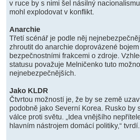
v ruce by s nimi šel násilný nacionalism
mohl explodovat v konflikt.
Anarchie
Třetí scénář je podle něj nejnebezpečně
zhroutit do anarchie doprovázené bojem 
bezpečnostními frakcemi o zdroje. Vzh
statusu považuje Melničenko tuto možno
nejnebezpečnějších.
Jako KLDR
Čtvrtou možností je, že by se země uza
podobně jako Severní Korea. Rusko by s
válce proti světu. „Idea vnějšího nepřítel
hlavním nástrojem domácí politiky,“ tvrdí.