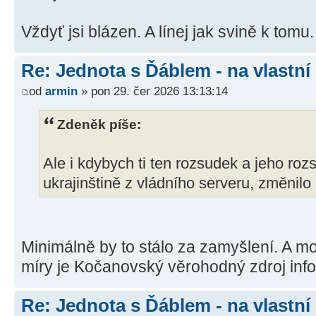
Vždyť jsi blázen. A línej jak svině k tomu.
Re: Jednota s Ďáblem - na vlastní
od
armin
» pon 29. čer 2026 13:13:14
Zdeněk píše:
Ale i kdybych ti ten rozsudek a jeho ro
ukrajinštině z vládního serveru, změnilo 
Minimálně by to stálo za zamyšlení. A m
míry je Kočanovský věrohodný zdroj info
Re: Jednota s Ďáblem - na vlastní