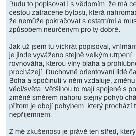
Budu to popisovat i s vědomím, že má c
cestou zatracené bytosti, která nahromad
že nemůže pokračovat s ostatními a musí
způsobem neurčeným pro ty dobré.
Jak už jsem tu víckrát popisoval, vnímám
je jinde vyváženo stejně velkým utrpení, 
rovnováha, kterou vlny blaha a prohlubn
procházejí. Duchovně orientovaní lidé ča
Boha a spočinutí v něm vzdaluje, změnu
věcí/světa. Většinou to mají spojené s po
změně směrem nahoru stejný pohyb cháp
přitom je obojí pohybem, který prochází
nepříjemnem.
Z mé zkušenosti je právě ten střed, kter