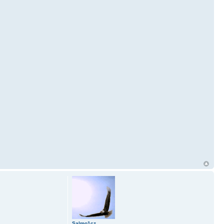
Salmo1cz