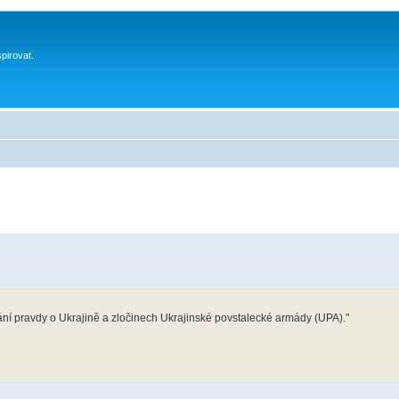
spirovat.
ání pravdy o Ukrajině a zločinech Ukrajinské povstalecké armády (UPA)."