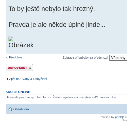
To by ještě nebylo tak hrozný.
Pravda je ale někde úplně jinde...
Předchozí
Zobrazit příspěvky za předchozí:
Odeslat odpověď
Zpět na Úvahy a zamyšlení
KDO JE ONLINE
Uživatelé procházející toto fórum: Žádní registrovaní uživatelé a 42 návštevníků
Obsah fóra
Powered by
phpBB
©
Čes