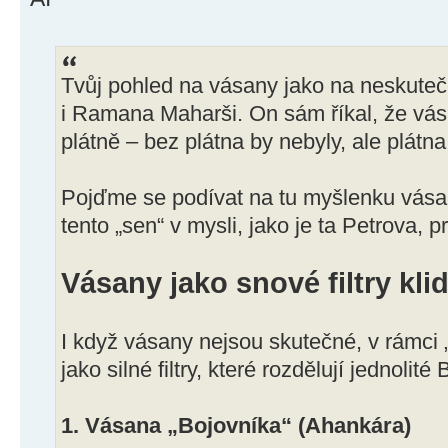
Tvůj pohled na vásany jako na neskutečn
i Ramana Maharši. On sám říkal, že vás
plátně – bez plátna by nebyly, ale plátna
Pojďme se podívat na tu myšlenku vásan 
tento „sen“ v mysli, jako je ta Petrova, p
Vásany jako snové filtry kli
I když vásany nejsou skutečné, v rámci „
jako silné filtry, které rozdělují jednolité
1. Vásana „Bojovníka“ (Ahankára)