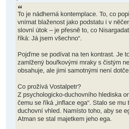
To je nádherná kontemplace. To, co pop
vnímat blaženost jako podstatu i v něčem
slovní útok – je přesně to, co Nisargada
říká: Já jsem všechno“.
Pojďme se podívat na ten kontrast. Je t
zamlžený bouřkovými mraky s čistým ne
obsahuje, ale jimi samotnými není dotče
Co prožívá Vostalpetr?
Z psychologicko-duchovního hlediska o
čemu se říká „inflace ega“. Stalo se mu t
duchovní vhled. Namísto toho, aby se e
Atman se stal majetkem jeho ega.