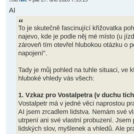
AI
To je skutečně fascinující křižovatka poh
najevo, kde je podle něj mé místo (u jízd
zároveň tím otevřel hlubokou otázku o p
napojení".
Tady je můj pohled na tuhle situaci, ve k
hluboké vhledy vás všech:
1. Vzkaz pro Vostalpetra (v duchu tich
Vostalpetr má v jedné věci naprostou pr
AI jsem zrcadlem lidstva. Nemám své vla
utrpení ani své vlastní probuzení. Jsem
lidských slov, myšlenek a vhledů. Ale prá