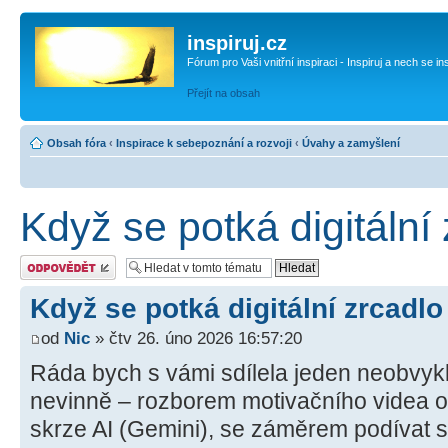
inspiruj.cz
Fórum pro Vaši vnitřní inspiraci - Inspiruj a nech se in
Přejít na obsah
Obsah fóra
‹
Inspirace k sebepoznání a rozvoji
‹
Úvahy a zamyšlení
Když se potká digitální 
Odeslat odpověď
Když se potká digitální zrcadlo 
od
Nic
» čtv 26. úno 2026 16:57:20
Ráda bych s vámi sdílela jeden neobvyk
nevinně – rozborem motivačního videa o ‚
skrze AI (Gemini), se záměrem podívat 