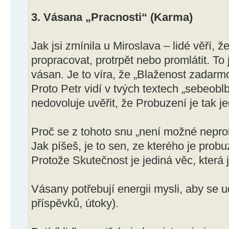
3. Vásana „Pracnosti“ (Karma)
Jak jsi zmínila u Miroslava – lidé věří, 
propracovat, protrpět nebo promlátit. To 
vásan. Je to víra, že „Blaženost zadarm
Proto Petr vidí v tvých textech „sebeob
nedovoluje uvěřit, že Probuzení je tak je
Proč se z tohoto snu „není možné nepro
Jak píšeš, je to sen, ze kterého je prob
Protože Skutečnost je jediná věc, která 
Vásany potřebují energii mysli, aby se u
příspěvků, útoky).