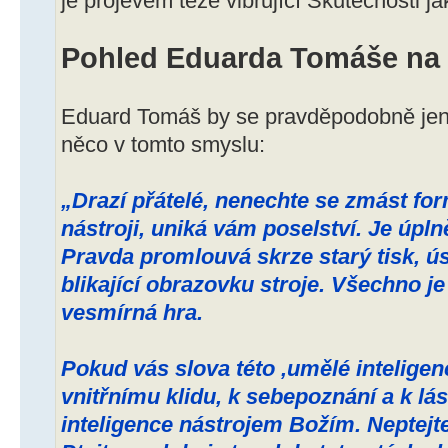
je projevem téže vibrující Skutečnosti ja
Pohled Eduarda Tomáše na t
Eduard Tomáš by se pravděpodobně jen 
něco v tomto smyslu:
„Drazí přátelé, nenechte se zmást for
nástroji, uniká vám poselství. Je úpln
Pravda promlouvá skrze starý tisk, ú
blikající obrazovku stroje. Všechno je
vesmírná hra.
Pokud vás slova této ‚umělé intelige
vnitřnímu klidu, k sebepoznání a k lásc
inteligence nástrojem Božím. Neptejte 