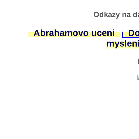
Odkazy na da
Abrahamovo uceni
Do
myslen