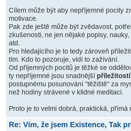
Cílem může být aby nepříjemné pocity zm
motivace.
Pak zde ještě může být zvědavost, potřeba 
zkušenosti, ne jen nějaké popisy, nauky,
atd.
Pro hledajícího je to tedy zároveň příležit
tím. Kdo to pozoruje, vidí to zažívání.
Od příjemných pocitů je těžké se oddělova
ty nepříjemné jsou snadnější
příležitost
postupnému posunování "těžiště" za mysl.
než hodiny strávené v klidné meditaci.
Proto je to velmi dobrá, praktická, přímá 
Re: Vím, že jsem Existence, Tak pr