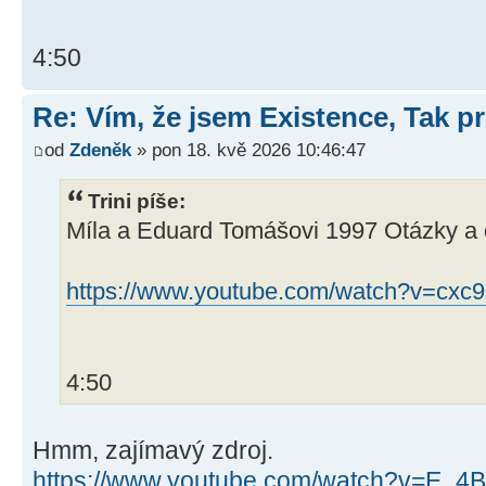
4:50
Re: Vím, že jsem Existence, Tak pr
od
Zdeněk
» pon 18. kvě 2026 10:46:47
Trini píše:
Míla a Eduard Tomášovi 1997 Otázky a 
https://www.youtube.com/watch?v=cxc
4:50
Hmm, zajímavý zdroj.
https://www.youtube.com/watch?v=E_4B