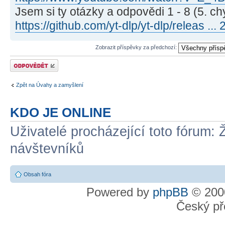
Jsem si ty otázky a odpovědi 1 - 8 (5. ch
https://github.com/yt-dlp/yt-dlp/releas ...
Zobrazit příspěvky za předchozí:
Odeslat odpověď
Zpět na Úvahy a zamyšlení
KDO JE ONLINE
Uživatelé procházející toto fórum: 
návštevníků
Obsah fóra
Powered by
phpBB
© 2000
Český př