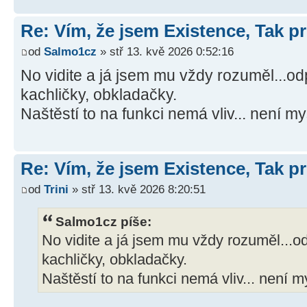
Re: Vím, že jsem Existence, Tak pr
od
Salmo1cz
» stř 13. kvě 2026 0:52:16
No vidite a já jsem mu vždy rozuměl...od
kachličky, obkladačky.
Naštěstí to na funkci nemá vliv... není 
Re: Vím, že jsem Existence, Tak pr
od
Trini
» stř 13. kvě 2026 8:20:51
Salmo1cz píše:
No vidite a já jsem mu vždy rozuměl...od
kachličky, obkladačky.
Naštěstí to na funkci nemá vliv... není 