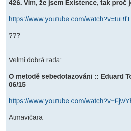
426. Vím, že jsem Existence, tak proč je
https://www.youtube.com/watch?v=tuBf
???
Velmi dobrá rada:
O metodě sebedotazováni :: Eduard T
06/15
https://www.youtube.com/watch?v=Fjw
Atmavičara