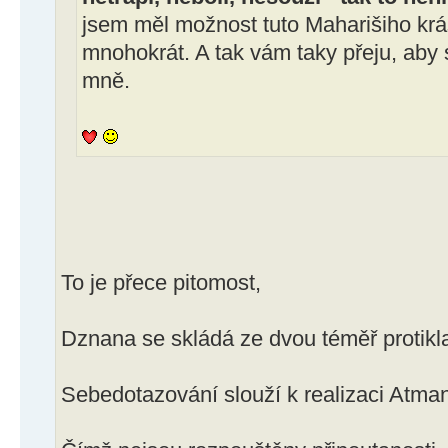
jsem měl možnost tuto Maharišiho krá
mnohokrát. A tak vám taky přeju, aby 
mně.
To je přece pitomost,
Dznana se skládá ze dvou téměř protikl
Sebedotazování slouží k realizaci Atma