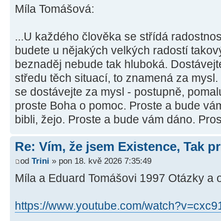
Míla Tomášová:
...U každého člověka se střídá radostno
budete u nějakých velkých radostí takový
beznaděj nebude tak hluboká. Dostávejte
středu těch situací, to znamená za mysl. 
se dostávejte za mysl - postupně, pomalu
proste Boha o pomoc. Proste a bude vám
bibli, žejo. Proste a bude vám dáno. Pros
Re: Vím, že jsem Existence, Tak pr
od
Trini
» pon 18. kvě 2026 7:35:49
Míla a Eduard Tomášovi 1997 Otázky a 
https://www.youtube.com/watch?v=cxc