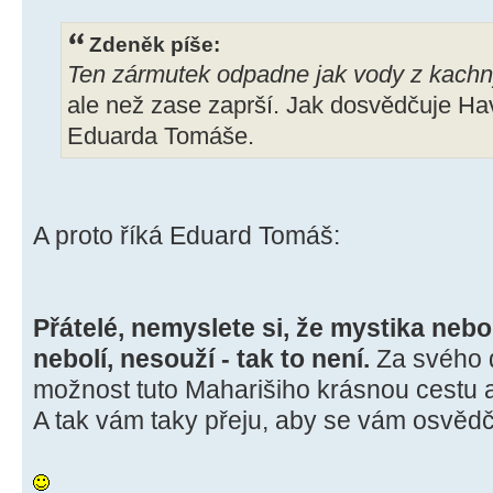
Zdeněk píše:
Ten zármutek odpadne jak vody z kachny
ale než zase zaprší. Jak dosvědčuje Hav
Eduarda Tomáše.
A proto říká Eduard Tomáš:
Přátelé, nemyslete si, že mystika nebo 
nebolí, nesouží - tak to není.
Za svého 
možnost tuto Maharišiho krásnou cestu 
A tak vám taky přeju, aby se vám osvědč