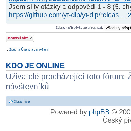
Jsem si ty otázky a odpovědi 1 - 8 (5. ch
https://github.com/yt-dlp/yt-dlp/releas ...
Zobrazit příspěvky za předchozí:
Odeslat odpověď
Zpět na Úvahy a zamyšlení
KDO JE ONLINE
Uživatelé procházející toto fórum: 
návštevníků
Obsah fóra
Powered by
phpBB
© 2000
Český př