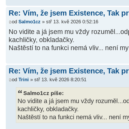
Re: Vím, že jsem Existence, Tak pr
od
Salmo1cz
» stř 13. kvě 2026 0:52:16
No vidite a já jsem mu vždy rozuměl...od
kachličky, obkladačky.
Naštěstí to na funkci nemá vliv... není 
Re: Vím, že jsem Existence, Tak pr
od
Trini
» stř 13. kvě 2026 8:20:51
Salmo1cz píše:
No vidite a já jsem mu vždy rozuměl...od
kachličky, obkladačky.
Naštěstí to na funkci nemá vliv... není 