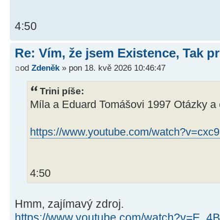
4:50
Re: Vím, že jsem Existence, Tak pr
od
Zdeněk
» pon 18. kvě 2026 10:46:47
Trini píše:
Míla a Eduard Tomášovi 1997 Otázky a 
https://www.youtube.com/watch?v=cxc
4:50
Hmm, zajímavý zdroj.
https://www.youtube.com/watch?v=E_4B