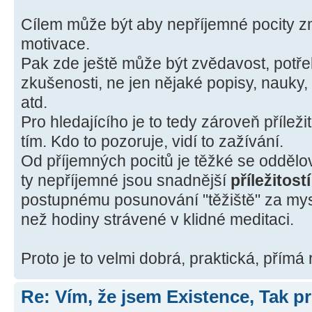
Cílem může být aby nepříjemné pocity zm
motivace.
Pak zde ještě může být zvědavost, potřeba 
zkušenosti, ne jen nějaké popisy, nauky,
atd.
Pro hledajícího je to tedy zároveň příležit
tím. Kdo to pozoruje, vidí to zažívání.
Od příjemných pocitů je těžké se oddělova
ty nepříjemné jsou snadnější
příležitost
postupnému posunování "těžiště" za mysl.
než hodiny strávené v klidné meditaci.
Proto je to velmi dobrá, praktická, přímá 
Re: Vím, že jsem Existence, Tak pr