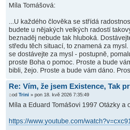
Míla Tomášová:
...U každého člověka se střídá radostno
budete u nějakých velkých radostí takový
beznaděj nebude tak hluboká. Dostávejte
středu těch situací, to znamená za mysl. 
se dostávejte za mysl - postupně, pomalu
proste Boha o pomoc. Proste a bude vám
bibli, žejo. Proste a bude vám dáno. Pros
Re: Vím, že jsem Existence, Tak pr
od
Trini
» pon 18. kvě 2026 7:35:49
Míla a Eduard Tomášovi 1997 Otázky a 
https://www.youtube.com/watch?v=cxc