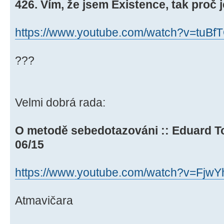
426. Vím, že jsem Existence, tak proč je
https://www.youtube.com/watch?v=tuBf
???
Velmi dobrá rada:
O metodě sebedotazováni :: Eduard T
06/15
https://www.youtube.com/watch?v=Fjw
Atmavičara