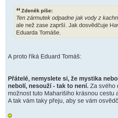
Zdeněk píše:
Ten zármutek odpadne jak vody z kachny
ale než zase zaprší. Jak dosvědčuje Hav
Eduarda Tomáše.
A proto říká Eduard Tomáš:
Přátelé, nemyslete si, že mystika nebo 
nebolí, nesouží - tak to není.
Za svého 
možnost tuto Maharišiho krásnou cestu 
A tak vám taky přeju, aby se vám osvědč