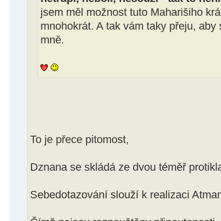
jsem měl možnost tuto Maharišiho krá
mnohokrát. A tak vám taky přeju, aby 
mně.
To je přece pitomost,
Dznana se skládá ze dvou téměř protikl
Sebedotazování slouží k realizaci Atma