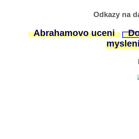
Odkazy na da
Abrahamovo uceni
Do
myslen