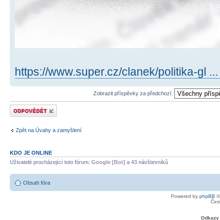
https://www.super.cz/clanek/politika-gl .
Zobrazit příspěvky za předchozí:
Odeslat odpověď
Zpět na Úvahy a zamyšlení
KDO JE ONLINE
Uživatelé procházející toto fórum:
Google [Bot]
a 43 návštevníků
Obsah fóra
Powered by
phpBB
©
Čes
Odkazy 