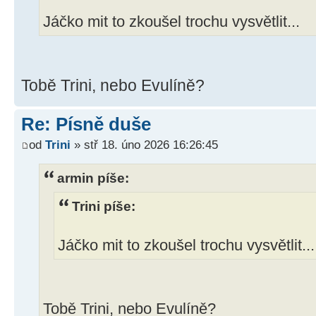
Jáčko mit to zkoušel trochu vysvětlit...
Tobě Trini, nebo Evulíně?
Re: Písně duše
od
Trini
» stř 18. úno 2026 16:26:45
armin píše:
Trini píše:
Jáčko mit to zkoušel trochu vysvětlit...
Tobě Trini, nebo Evulíně?