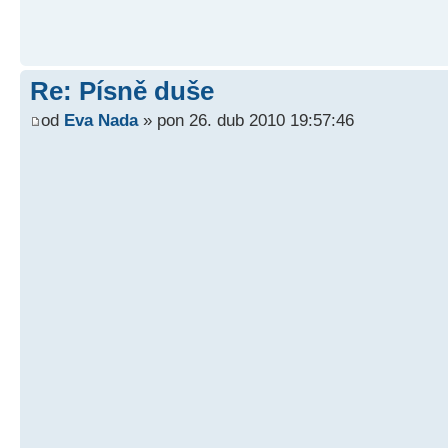
Re: Písně duše
od
Eva Nada
» pon 26. dub 2010 19:57:46