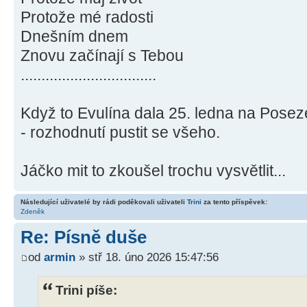
Protože mé radosti
Dnešním dnem
Znovu začínají s Tebou
.................................
Když to Evulína dala 25. ledna na Posez
- rozhodnutí pustit se všeho.
Jáčko mit to zkoušel trochu vysvětlit...
Následující uživatelé by rádi poděkovali uživateli
Trini
za tento příspěvek:
Zdeněk
Re: Písně duše
od
armin
» stř 18. úno 2026 15:47:56
Trini píše: