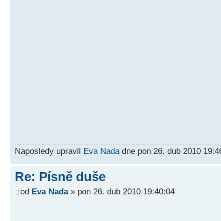
Naposledy upravil
Eva Nada
dne pon 26. dub 2010 19:4
Re: Písně duše
od
Eva Nada
» pon 26. dub 2010 19:40:04