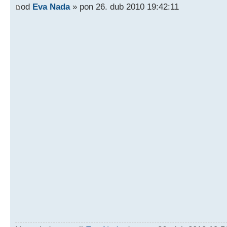
od
Eva Nada
» pon 26. dub 2010 19:42:11