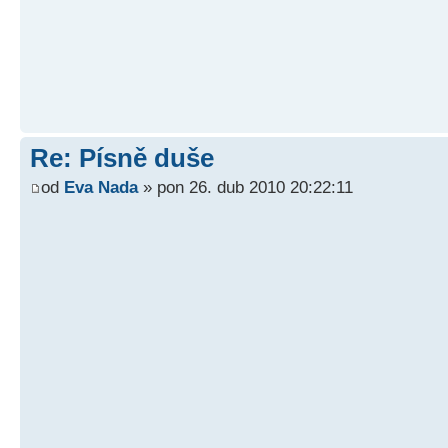
Re: Písně duše
od
Eva Nada
» pon 26. dub 2010 20:22:11