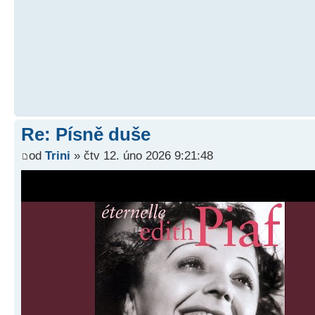
Re: Písně duše
od
Trini
» čtv 12. úno 2026 9:21:48