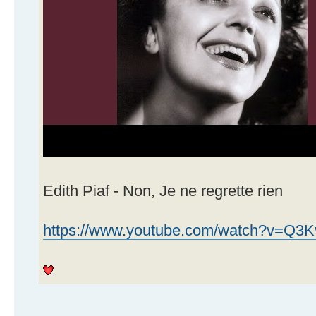
Edith Piaf - Non, Je ne regrette rien
https://www.youtube.com/watch?v=Q3Kvu