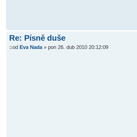
Re: Písně duše
od
Eva Nada
» pon 26. dub 2010 20:12:09