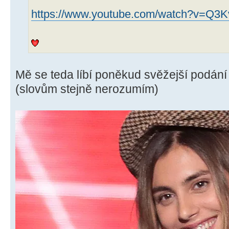
https://www.youtube.com/watch?v=Q3Kvu
Mě se teda líbí poněkud svěžejší podán
(slovům stejně nerozumím)