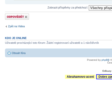
Zobrazit příspěvky za předchozí:
Odeslat odpověď
Zpět na Videa
KDO JE ONLINE
Uživatelé procházející toto fórum: Žádní registrovaní uživatelé a 1 návštěvník
Obsah fóra
Powered by
phpBB
©
Čes
Odkazy 
Abrahamovo uceni
Dobre zp