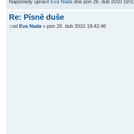
Naposledy upravil
Eva Nada
dne pon 26. dub 2010 19:5
Re: Písně duše
od
Eva Nada
» pon 26. dub 2010 19:42:46