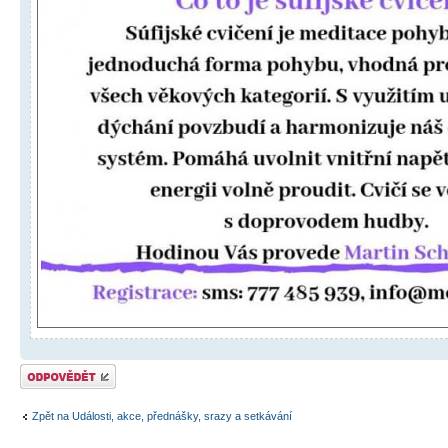
Odeslat odpověď
Zpět na Události, akce, přednášky, srazy a setkávání