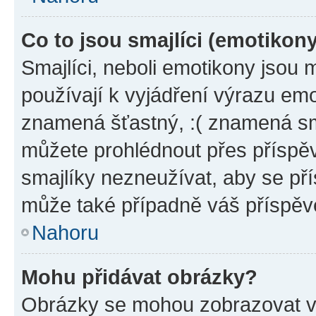
Co to jsou smajlíci (emotikon
Smajlíci, neboli emotikony jsou 
používají k vyjádření výrazu emo
znamená šťastný, :( znamená sm
můžete prohlédnout přes příspěv
smajlíky nezneužívat, aby se př
může také případně váš příspěv
Nahoru
Mohu přidávat obrázky?
Obrázky se mohou zobrazovat ve