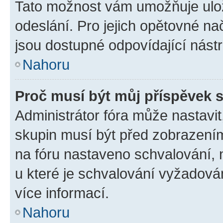
Tato možnost vám umožňuje ulož
odeslání. Pro jejich opětovné na
jsou dostupné odpovídající nástr
Nahoru
Proč musí být můj příspěvek 
Administrátor fóra může nastavit
skupin musí být před zobrazení
na fóru nastaveno schvalování, n
u které je schvalování vyžadován
více informací.
Nahoru