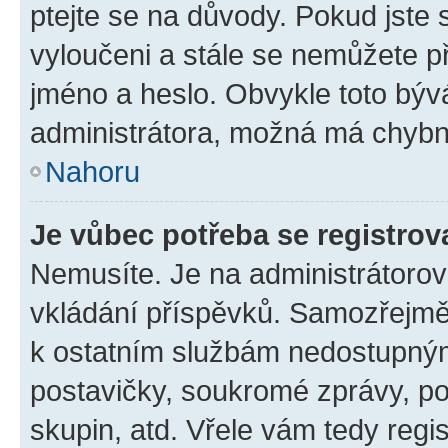
ptejte se na důvody. Pokud jste se
vyloučeni a stále se nemůžete při
jméno a heslo. Obvykle toto býv
administrátora, možná má chybn
Nahoru
Je vůbec potřeba se registrov
Nemusíte. Je na administrátorovi 
vkládání příspěvků. Samozřejmě,
k ostatním službám nedostupný
postavičky, soukromé zprávy, pos
skupin, atd. Vřele vám tedy regi