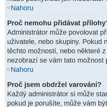
Nahoru
Proč nemohu přidávat přílohy
Administrátor může povolovat přid
uživatele, nebo skupiny. Pokud 
těchto možností, nebo některé z 
nezobrazí se vám tato možnost p
Nahoru
Proč jsem obdržel varování?
Každý administrátor si může stan
pokud je porušíte, může vám být