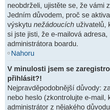
neobdrželi, ujistěte se, že vámi
Jedním důvodem, proč se aktiva
výskytu
nežádoucích
uživatelů, 
si jste jisti, že e-mailová adresa,
administrátora boardu.
Nahoru
V minulosti jsem se zaregist
přihlásit?!
Nejpravděpodobnější důvody: zad
nebo heslo (zkontrolujte e-mail, k
administrátor z nějakého důvodu