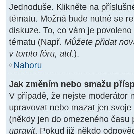
Jednoduše. Klikněte na příslušn
tématu. Možná bude nutné se reg
diskuze. To, co vám je povoleno
tématu (Např.
Můžete přidat nov
v tomto fóru, atd.
).
Nahoru
Jak změním nebo smažu přís
V případě, že nejste moderátor 
upravovat nebo mazat jen svoje 
(někdy jen do omezeného času po
upravit
. Pokud již někdo odpověd