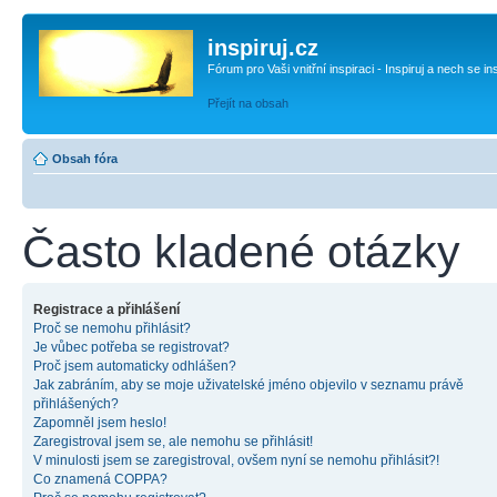
inspiruj.cz
Fórum pro Vaši vnitřní inspiraci - Inspiruj a nech se in
Přejít na obsah
Obsah fóra
Často kladené otázky
Registrace a přihlášení
Proč se nemohu přihlásit?
Je vůbec potřeba se registrovat?
Proč jsem automaticky odhlášen?
Jak zabráním, aby se moje uživatelské jméno objevilo v seznamu právě
přihlášených?
Zapomněl jsem heslo!
Zaregistroval jsem se, ale nemohu se přihlásit!
V minulosti jsem se zaregistroval, ovšem nyní se nemohu přihlásit?!
Co znamená COPPA?