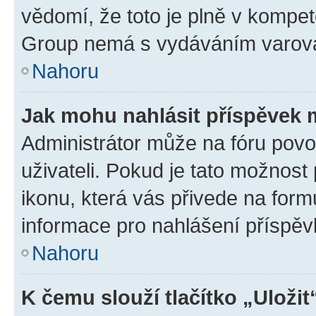
vědomí, že toto je plně v kompet
Group nemá s vydáváním varová
Nahoru
Jak mohu nahlásit příspěvek
Administrátor může na fóru povo
uživateli. Pokud je tato možnost
ikonu, která vás přivede na form
informace pro nahlášení příspěv
Nahoru
K čemu slouží tlačítko „Uložit