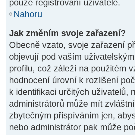
pouze registrovaní uživatelé.
Nahoru
Jak změním svoje zařazení?
Obecně vzato, svoje zařazení p
objevují pod vaším uživatelský
profilu, což záleží na použitém 
hodnocení úrovní k rozlišení po
k identifikaci určitých uživatelů
administrátorů může mít zvláštn
zbytečným přispíváním jen, abys
nebo administrátor pak může poč