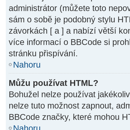
administrátor (můžete toto nepov
sám o sobě je podobný stylu HT
závorkách [ a ] a nabízí větší ko
více informací o BBCode si proh
stránku přispívání.
Nahoru
Můžu používat HTML?
Bohužel nelze používat jakékoli
nelze tuto možnost zapnout, adm
BBCode značky, které mohou HT
Nahoru