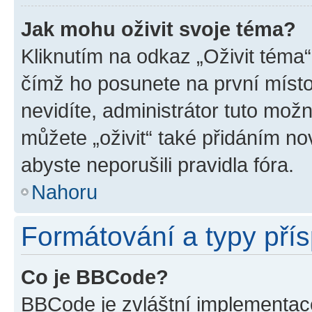
Jak mohu oživit svoje téma?
Kliknutím na odkaz „Oživit téma“
čímž ho posunete na první místo
nevidíte, administrátor tuto mo
můžete „oživit“ také přidáním no
abyste neporušili pravidla fóra.
Nahoru
Formátování a typy pří
Co je BBCode?
BBCode je zvláštní implementac