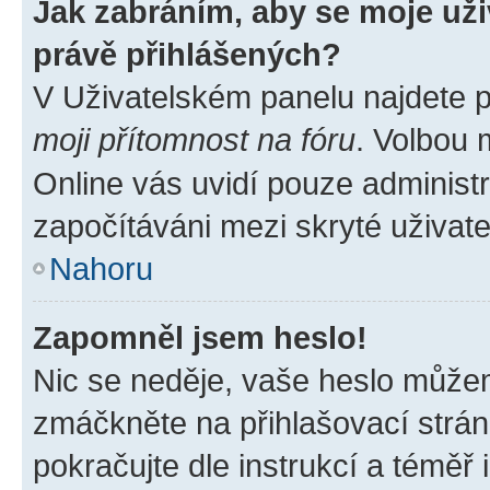
Jak zabráním, aby se moje už
právě přihlášených?
V Uživatelském panelu najdete 
moji přítomnost na fóru
. Volbou
Online vás uvidí pouze administr
započítáváni mezi skryté uživate
Nahoru
Zapomněl jsem heslo!
Nic se neděje, vaše heslo můžem
zmáčkněte na přihlašovací strán
pokračujte dle instrukcí a téměř 