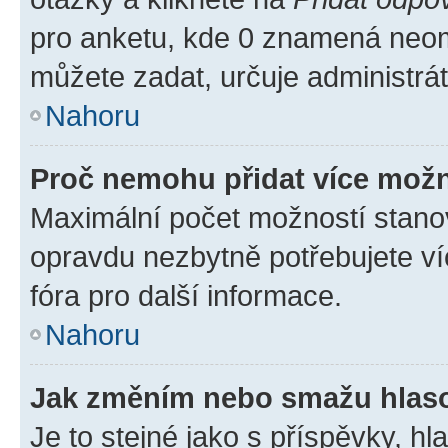
pro anketu, kde 0 znamená neom
můžete zadat, určuje administrá
Nahoru
Proč nemohu přidat více možn
Maximální počet možností stanov
opravdu nezbytně potřebujete ví
fóra pro další informace.
Nahoru
Jak změním nebo smažu hlas
Je to stejné jako s příspěvky, 