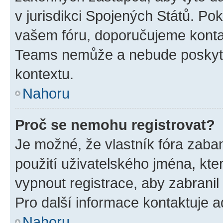
v jurisdikci Spojených Států. Pokud 
vašem fóru, doporučujeme kont
Teams nemůže a nebude poskyto
kontextu.
Nahoru
Proč se nemohu registrovat?
Je možné, že vlastník fóra zaba
použití uživatelského jména, které
vypnout registrace, aby zabrani
Pro další informace kontaktuje ad
Nahoru