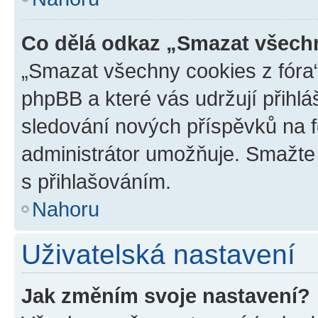
Co dělá odkaz „Smazat všechn
„Smazat všechny cookies z fóra“
phpBB a které vás udržují přihlá
sledování nových příspěvků na f
administrátor umožňuje. Smažte
s přihlašováním.
Nahoru
Uživatelská nastavení
Jak změním svoje nastavení?