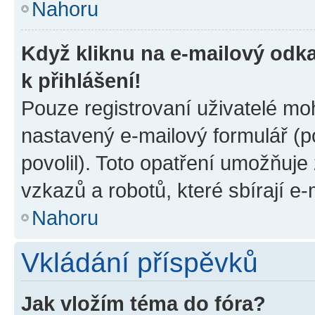
Nahoru
Když kliknu na e-mailový odka
k přihlášení!
Pouze registrovaní uživatelé moh
nastavený e-mailový formulář (p
povolil). Toto opatření umožňuj
vzkazů a robotů, které sbírají e
Nahoru
Vkládání příspěvků
Jak vložím téma do fóra?