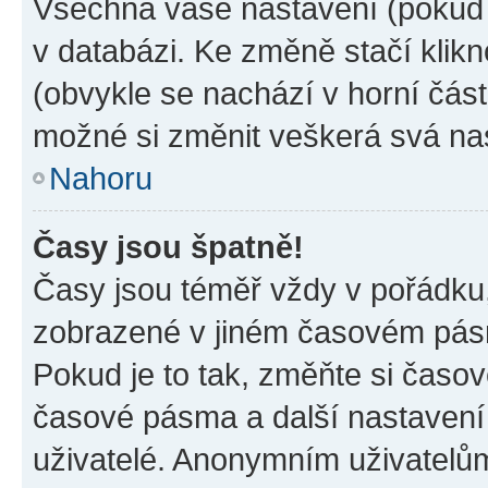
Všechna vaše nastavení (pokud j
v databázi. Ke změně stačí klik
(obvykle se nachází v horní část
možné si změnit veškerá svá na
Nahoru
Časy jsou špatně!
Časy jsou téměř vždy v pořádku,
zobrazené v jiném časovém pásm
Pokud je to tak, změňte si časov
časové pásma a další nastavení 
uživatelé. Anonymním uživatelů