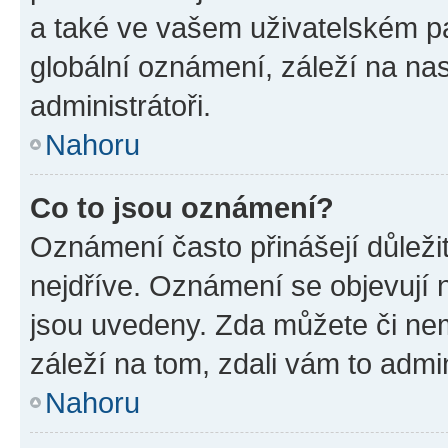
a také ve vašem uživatelském pan
globální oznámení, záleží na na
administrátoři.
Nahoru
Co to jsou oznámení?
Oznámení často přinášejí důležit
nejdříve. Oznámení se objevují n
jsou uvedeny. Zda můžete či ne
záleží na tom, zdali vám to admin
Nahoru