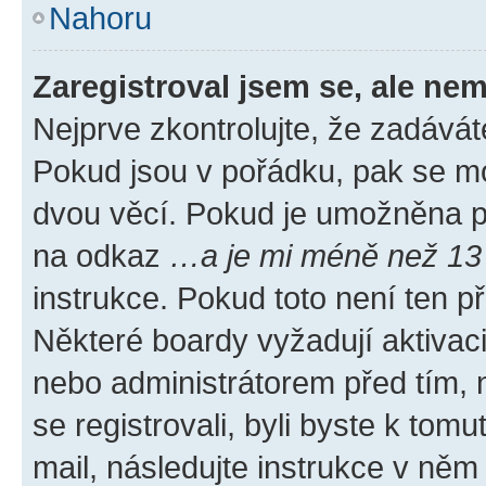
Nahoru
Zaregistroval jsem se, ale nem
Nejprve zkontrolujte, že zadávát
Pokud jsou v pořádku, pak se mo
dvou věcí. Pokud je umožněna pod
na odkaz
…a je mi méně než 13 
instrukce. Pokud toto není ten p
Některé boardy vyžadují aktivac
nebo administrátorem před tím, n
se registrovali, byli byste k tom
mail, následujte instrukce v něm