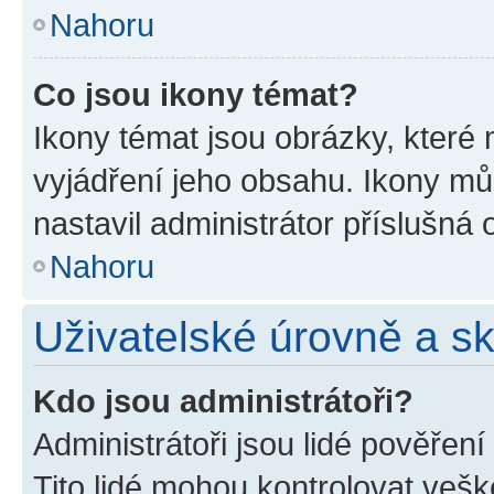
Nahoru
Co jsou ikony témat?
Ikony témat jsou obrázky, které
vyjádření jeho obsahu. Ikony m
nastavil administrátor příslušná 
Nahoru
Uživatelské úrovně a s
Kdo jsou administrátoři?
Administrátoři jsou lidé pověřen
Tito lidé mohou kontrolovat veš