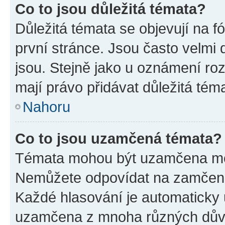
Co to jsou důležitá témata?
Důležitá témata se objevují na 
první stránce. Jsou často velmi d
jsou. Stejně jako u oznámení rozh
mají právo přidávat důležitá tém
Nahoru
Co to jsou uzamčená témata?
Témata mohou být uzamčena mo
Nemůžete odpovídat na zamčená 
Každé hlasování je automatick
uzamčena z mnoha různých dův