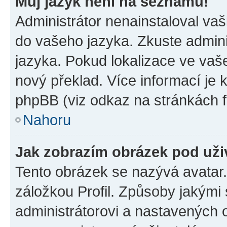
Můj jazyk není na seznamu!
Administrátor nenainstaloval vaši
do vašeho jazyka. Zkuste admini
jazyka. Pokud lokalizace ve vaš
nový překlad. Více informací je
phpBB (viz odkaz na stránkách f
Nahoru
Jak zobrazím obrázek pod už
Tento obrázek se nazývá avatar
záložkou Profil. Způsoby jakými 
administrátorovi a nastavených 